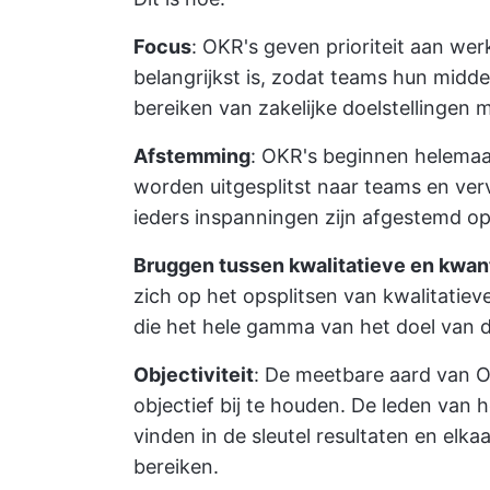
Focus
: OKR's geven prioriteit aan werk
belangrijkst is, zodat teams hun midd
bereiken van zakelijke doelstellingen m
Afstemming
: OKR's beginnen helemaa
worden uitgesplitst naar teams en verv
ieders inspanningen zijn afgestemd op 
Bruggen tussen kwalitatieve en kwan
zich op het opsplitsen van kwalitatieve
die het hele gamma van het doel van 
Objectiviteit
: De meetbare aard van O
objectief bij te houden. De leden van
vinden in de sleutel resultaten en elk
bereiken.