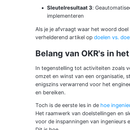
Sleutelresultaat 3
: Geautomatise
implementeren
Als je je afvraagt waar het woord doel s
verhelderend artikel op
doelen vs. doe
Belang van OKR's in he
In tegenstelling tot activiteiten zoal
omzet en winst van een organisatie, s
enigszins verwarrend voor het engin
en bereiken.
Toch is de eerste les in de
hoe ingenie
Het raamwerk van doelstellingen en sle
voor de inspanningen van ingenieurs en
Dit is hoe.