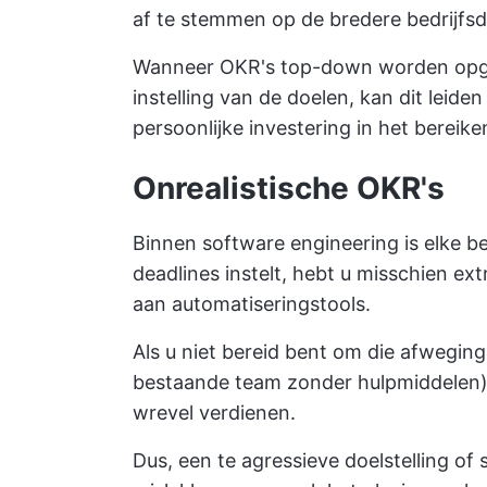
af te stemmen op de bredere bedrijfsdo
Wanneer OKR's top-down worden opgel
instelling van de doelen, kan dit leid
persoonlijke investering in het bereik
Onrealistische OKR's
Binnen software engineering is elke be
deadlines instelt, hebt u misschien ex
aan automatiseringstools.
Als u niet bereid bent om die afwegin
bestaande team zonder hulpmiddelen), 
wrevel verdienen.
Dus, een te agressieve doelstelling of sl