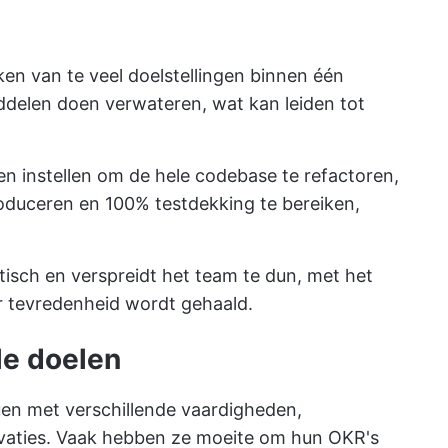
iken van te veel doelstellingen binnen één
ddelen doen verwateren, wat kan leiden tot
en instellen om de hele codebase te refactoren,
roduceren en 100% testdekking te bereiken,
tisch en verspreidt het team te dun, met het
ar tevredenheid wordt gehaald.
le doelen
uen met verschillende vaardigheden,
tivaties. Vaak hebben ze moeite om hun OKR's