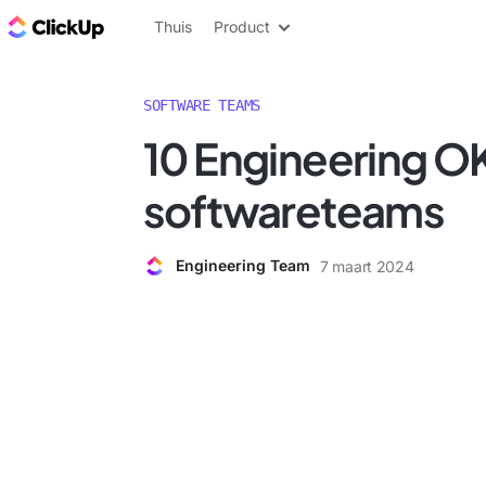
ClickUp Blog
Thuis
Product
SOFTWARE TEAMS
10 Engineering O
softwareteams
Engineering Team
7 maart 2024