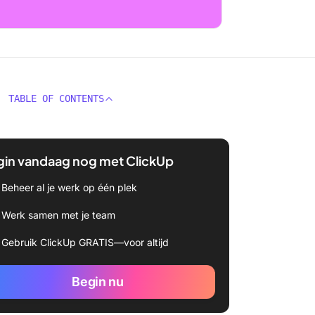
TABLE OF CONTENTS
gin vandaag nog met ClickUp
Beheer al je werk op één plek
Werk samen met je team
Gebruik ClickUp GRATIS—voor altijd
Begin nu