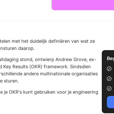
telen met het duidelijk definiëren van wat ze
ansturen daarop.
Be
e uitdaging stond, ontwierp Andrew Grove, ex-
nd Key Results (OKR) framework. Sindsdien
schillende andere multinationale organisaties
e sturen.
e je OKR's kunt gebruiken voor je engineering