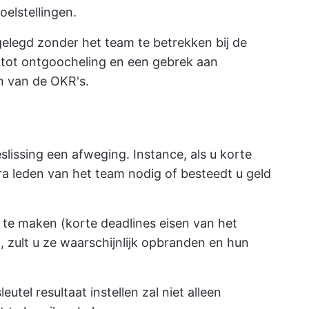
elstellingen.
egd zonder het team te betrekken bij de
en tot ontgoocheling en een gebrek aan
en van de OKR's.
slissing een afweging. Instance, als u korte
tra leden van het team nodig of besteedt u geld
g te maken (korte deadlines eisen van het
zult u ze waarschijnlijk opbranden en hun
eutel resultaat instellen zal niet alleen