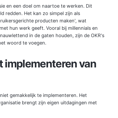
ie en een doel om naartoe te werken. Dit
eld redden. Het kan zo simpel zijn als
bruikersgerichte producten maken', wat
et hun werk geeft. Vooral bij millennials en
 nauwlettend in de gaten houden, zijn de OKR's
het woord te voegen.
et implementeren van
niet gemakkelijk te implementeren. Het
ganisatie brengt zijn eigen uitdagingen met