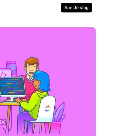
Aan de slag