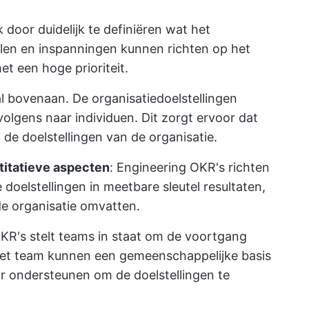
 door duidelijk te definiëren wat het
elen en inspanningen kunnen richten op het
et een hoge prioriteit.
l bovenaan. De organisatiedoelstellingen
olgens naar individuen. Dit zorgt ervoor dat
de doelstellingen van de organisatie.
titatieve aspecten
: Engineering OKR's richten
 doelstellingen in meetbare sleutel resultaten,
de organisatie omvatten.
KR's stelt teams in staat om de voortgang
 het team kunnen een gemeenschappelijke basis
aar ondersteunen om de doelstellingen te