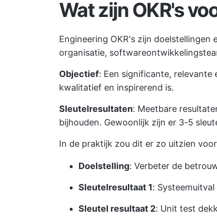
Wat zijn OKR's vo
Engineering OKR's zijn doelstellingen e
organisatie, softwareontwikkelingste
Objectief
: Een significante, relevante 
kwalitatief en inspirerend is.
Sleutelresultaten
: Meetbare resultate
bijhouden. Gewoonlijk zijn er 3-5 sleute
In de praktijk zou dit er zo uitzien vo
Doelstelling
: Verbeter de betrou
Sleutelresultaat 1
: Systeemuitva
Sleutel resultaat 2
: Unit test de