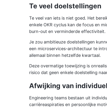
Te veel doelstellingen
Te veel van iets is niet goed. Het bere
enkele OKR cyclus kan de focus en mi
burn-out en verminderde effectiviteit.
Je zou ambitieuze doelstellingen kunn
een microservices-architectuur te int
allemaal binnen hetzelfde kwartaal.
Deze overmatige toewijzing is onrealis
risico dat geen enkele doelstelling na
Afwijking van individue
Engineering teams bestaan uit individ
carrièreaspiraties en persoonlijke mo