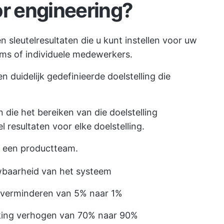
or engineering?
n sleutelresultaten die u kunt instellen voor uw
ams of individuele medewerkers.
en duidelijk gedefinieerde doelstelling die
n die het bereiken van die doelstelling
l resultaten voor elke doelstelling.
or een productteam.
wbaarheid van het systeem
l verminderen van 5% naar 1%
kking verhogen van 70% naar 90%