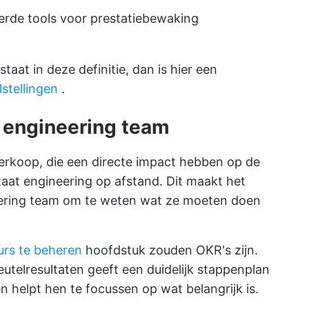
erde tools voor prestatiebewaking
taat in deze definitie, dan is hier een
lstellingen
.
t engineering team
s verkoop, die een directe impact hebben op de
taat engineering op afstand. Dit maakt het
eering team om te weten wat ze moeten doen
urs te beheren
hoofdstuk zouden OKR's zijn.
utelresultaten geeft een duidelijk stappenplan
 helpt hen te focussen op wat belangrijk is.