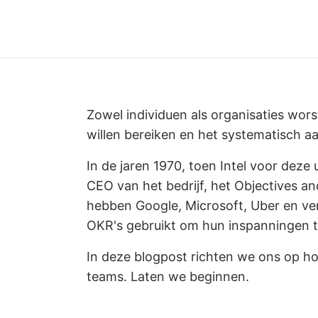
Zowel individuen als organisaties wors
willen bereiken en het systematisch a
In de jaren 1970, toen Intel voor dez
CEO van het bedrijf, het Objectives a
hebben Google, Microsoft, Uber en ver
OKR's gebruikt om hun inspanningen t
In deze blogpost richten we ons op ho
teams. Laten we beginnen.