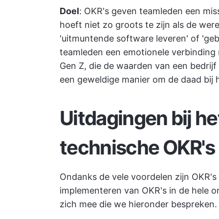
Doel
: OKR's geven teamleden een miss
hoeft niet zo groots te zijn als de wer
'uitmuntende software leveren' of 'ge
teamleden een emotionele verbinding m
Gen Z, die de waarden van een bedrijf
een geweldige manier om de daad bij 
Uitdagingen bij h
technische OKR's
Ondanks de vele voordelen zijn OKR's 
implementeren van OKR's in de hele or
zich mee die we hieronder bespreken.