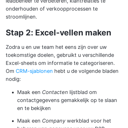
leadbeheer te verbeteren, klantrelaties te
onderhouden of verkoopprocessen te
stroomlijnen.
Stap 2: Excel-vellen maken
Zodra u en uw team het eens zijn over uw
toekomstige doelen, gebruikt u verschillende
Excel-sheets om informatie te categoriseren.
Om
CRM-sjablonen
hebt u de volgende bladen
nodig:
Maak een
Contacten
lijstblad om
contactgegevens gemakkelijk op te slaan
en te bekijken
Maak een
Company
werkblad voor het