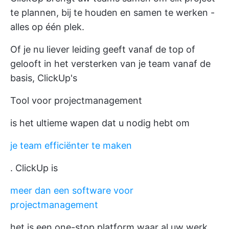
te plannen, bij te houden en samen te werken -
alles op één plek.
Of je nu liever leiding geeft vanaf de top of
gelooft in het versterken van je team vanaf de
basis, ClickUp's
Tool voor projectmanagement
is het ultieme wapen dat u nodig hebt om
je team efficiënter te maken
. ClickUp is
meer dan een software voor
projectmanagement
het is een one-stop platform waar al uw werk,