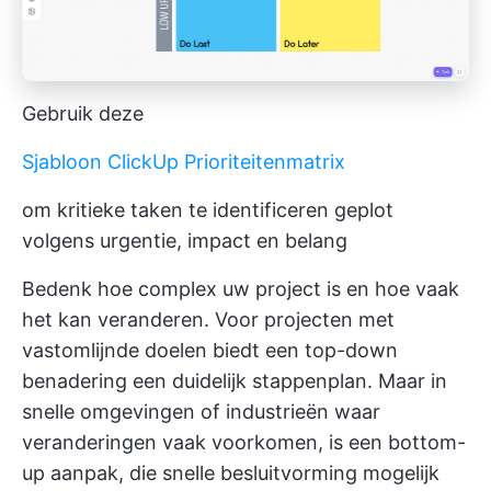
Gebruik deze
Sjabloon ClickUp Prioriteitenmatrix
om kritieke taken te identificeren geplot
volgens urgentie, impact en belang
Bedenk hoe complex uw project is en hoe vaak
het kan veranderen. Voor projecten met
vastomlijnde doelen biedt een top-down
benadering een duidelijk stappenplan. Maar in
snelle omgevingen of industrieën waar
veranderingen vaak voorkomen, is een bottom-
up aanpak, die snelle besluitvorming mogelijk