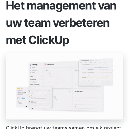
Het management van
uw team verbeteren
met ClickUp
ClickUp brengt uw teams samen om elk project