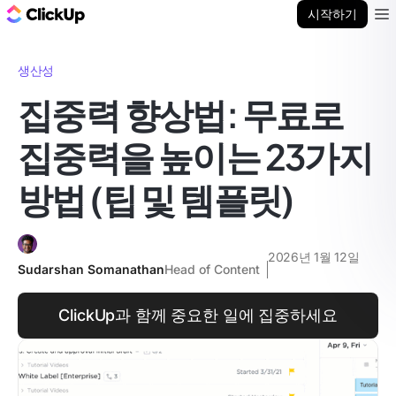
ClickUp 블로그
시작하기
Ope
생산성
집중력 향상법: 무료로
집중력을 높이는 23가지
방법 (팁 및 템플릿)
2026년 1월 12일
Sudarshan Somanathan
Head of Content
ClickUp과 함께 중요한 일에 집중하세요