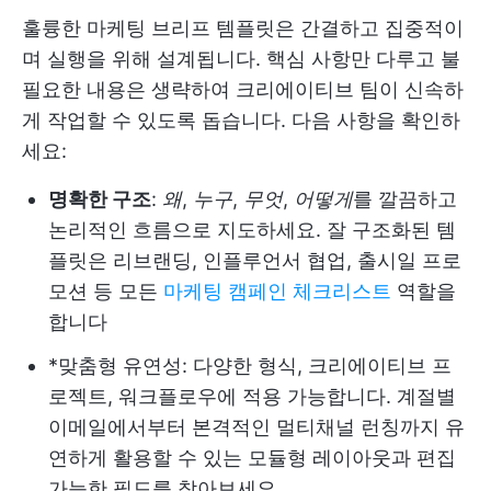
훌륭한 마케팅 브리프 템플릿은 간결하고 집중적이
며 실행을 위해 설계됩니다. 핵심 사항만 다루고 불
필요한 내용은 생략하여 크리에이티브 팀이 신속하
게 작업할 수 있도록 돕습니다. 다음 사항을 확인하
세요:
명확한 구조
:
왜
,
누구
,
무엇
,
어떻게
를 깔끔하고
논리적인 흐름으로 지도하세요. 잘 구조화된 템
플릿은 리브랜딩, 인플루언서 협업, 출시일 프로
모션 등 모든
마케팅 캠페인 체크리스트
역할을
합니다
*맞춤형 유연성: 다양한 형식, 크리에이티브 프
로젝트, 워크플로우에 적용 가능합니다. 계절별
이메일에서부터 본격적인 멀티채널 런칭까지 유
연하게 활용할 수 있는 모듈형 레이아웃과 편집
가능한 필드를 찾아보세요