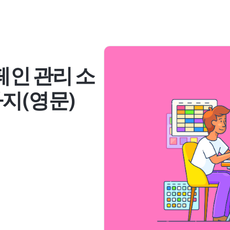
페인 관리 소
가지(영문)