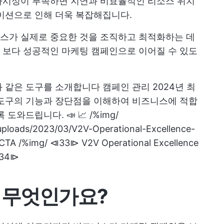
가시성이 부족하면 지연과 비효율적인 리소스 위치
이션으로 인해 더욱 복잡해집니다.
스가 실제로 중요한 것을 조직하고 최적화하는 데
 보다 성공적인 마케팅 캠페인으로 이어질 수 있도
과 같은 도구를 소개합니다
캠페인 관리
2024년 최
 도구의 기능과 장단점을 이해하여 비즈니스에 적합
 도와드립니다. 📣 📈
/%img/
/uploads/2023/03/V2V-Operational-Excellence-
 /%img/ ⧏33⧐ V2V Operational Excellence
⧏34⧐
 무엇인가요?