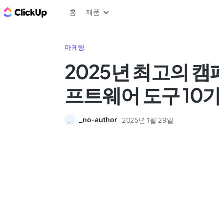
ClickUp 블로그
홈
제품
마케팅
2025년 최고의 캠
프트웨어 도구 10
_no-author
2025년 1월 29일
_