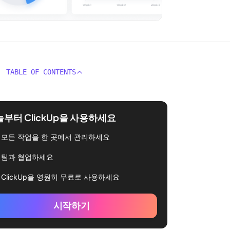
TABLE OF CONTENTS
부터 ClickUp을 사용하세요
모든 작업을 한 곳에서 관리하세요
팀과 협업하세요
ClickUp을 영원히 무료로 사용하세요
시작하기