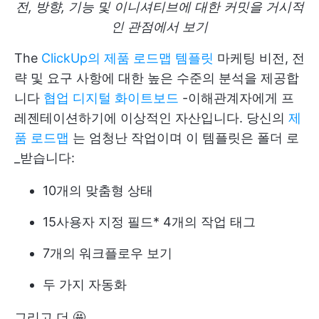
전, 방향, 기능 및 이니셔티브에 대한 커밋을 거시적
인 관점에서 보기
The
ClickUp의 제품 로드맵 템플릿
마케팅 비전, 전
략 및 요구 사항에 대한 높은 수준의 분석을 제공합
니다
협업 디지털 화이트보드
-이해관계자에게 프
레젠테이션하기에 이상적인 자산입니다. 당신의
제
품 로드맵
는 엄청난 작업이며 이 템플릿은
폴더
로
_받습니다:
10개의 맞춤형 상태
15
사용자 지정 필드
* 4개의 작업 태그
7개의 워크플로우 보기
두 가지 자동화
그리고 더 🤩