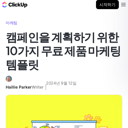
ClickUp 블로그
시작하기
Ope
마케팅
캠페인을 계획하기 위한
10가지 무료 제품 마케팅
템플릿
2024년 9월 12일
Haillie Parker
Writer