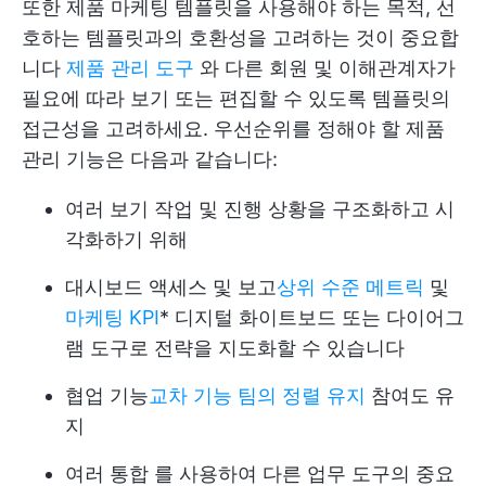
또한 제품 마케팅 템플릿을 사용해야 하는 목적, 선
호하는 템플릿과의 호환성을 고려하는 것이 중요합
니다
제품 관리 도구
와 다른 회원 및 이해관계자가
필요에 따라 보기 또는 편집할 수 있도록 템플릿의
접근성을 고려하세요. 우선순위를 정해야 할 제품
관리 기능은 다음과 같습니다:
여러 보기
작업 및 진행 상황을 구조화하고 시
각화하기 위해
대시보드
액세스 및 보고
상위 수준 메트릭
및
마케팅 KPI
*
디지털 화이트보드
또는 다이어그
램 도구로 전략을 지도화할 수 있습니다
협업 기능
교차 기능 팀의 정렬 유지
참여도 유
지
여러 통합
를 사용하여 다른 업무 도구의 중요