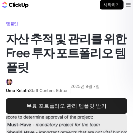
ClickUp 블로그
시작하기
Ope
템플릿
자산 추적 및 관리를 위한
Free 투자 포트폴리오 템
플릿
2025년 9월 7일
Uma Kelath
Staff Content Editor
무료 포트폴리오 관리 템플릿 받기