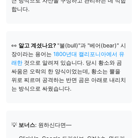
근 방식으로 자산을 구성하고 관리하는 데 적합
합니다.
👀
알고 계셨나요?
"불(bull)"과 "베어(bear)" 시
장이라는 용어는
1800년대 캘리포니아에서 유
래한
것으로 알려져 있습니다. 당시 황소와 곰
싸움은 오락의 한 양식이었는데, 황소는 뿔을
위로 찌르며 공격하는 반면 곰은 아래로 내리치
는 방식으로 싸웠습니다.
💡
보너스
: 원하신다면—