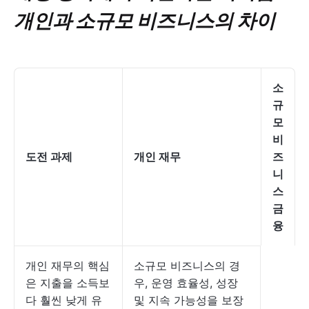
개인과 소규모 비즈니스의 차이
소
규
모
비
도전 과제
개인 재무
즈
니
스
금
융
개인 재무의 핵심
소규모 비즈니스의 경
은 지출을 소득보
우, 운영 효율성, 성장
다 훨씬 낮게 유
및 지속 가능성을 보장