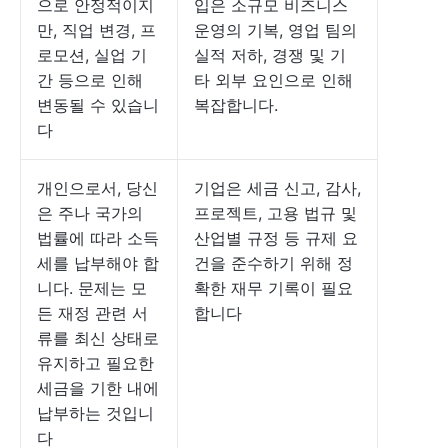
으로 안정적이지
입은 소규모 비즈니스
만, 직업 변경, 프
운영의 기복, 영업 팀의
로모션, 실업 기
실적 저하, 경쟁 및 기
간 등으로 인해
타 외부 요인으로 인해
변동될 수 있습니
복잡합니다.
다
개인으로서, 당신
기업은 세금 신고, 감사,
은 주나 국가의
프로젝트, 고용 법규 및
법률에 따라 소득
산업별 규정 등 규제 요
세를 납부해야 합
건을 준수하기 위해 정
니다. 문제는 모
확한 재무 기록이 필요
든 재정 관련 서
합니다
류를 최신 상태로
유지하고 필요한
세금을 기한 내에
납부하는 것입니
다