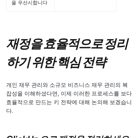
을 우선시합니다
재정을 효율적으로 정리
하기 위한 핵심 전략
개인 재무 관리와 소규모 비즈니스 재무 관리의 복
잡성을 이해하셨다면, 이제 이러한 프로세스를 보다
효율적으로 만드는 키 전략에 대해 논의해 보겠습니
다.