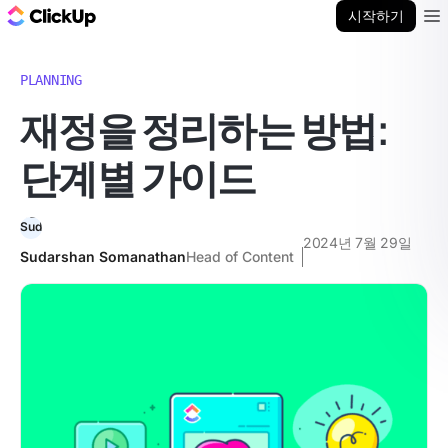
ClickUp 블로그
시작하기
Ope
PLANNING
재정을 정리하는 방법:
단계별 가이드
2024년 7월 29일
Sudarshan Somanathan
Head of Content