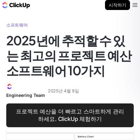
ClickUp 블로그
시작하기
Ope
소프트웨어
2025년에 추적할 수 있
는 최고의 프로젝트 예산
소프트웨어 10가지
2025년 4월 9일
Engineering Team
프로젝트 예산을 더 빠르고 스마트하게 관리
하세요. ClickUp 체험하기