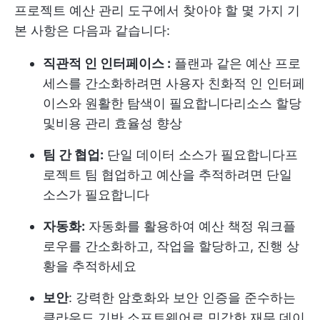
프로젝트 예산 관리 도구에서 찾아야 할 몇 가지 기
본 사항은 다음과 같습니다:
직관적 인 인터페이스 :
플랜과 같은 예산 프로
세스를 간소화하려면 사용자 친화적 인 인터페
이스와 원활한 탐색이 필요합니다
리소스 할당
및
비용 관리
효율성 향상
팀 간 협업:
단일 데이터 소스가 필요합니다
프
로젝트 팀
협업하고 예산을 추적하려면 단일
소스가 필요합니다
자동화:
자동화를 활용하여 예산 책정 워크플
로우를 간소화하고, 작업을 할당하고, 진행 상
황을 추적하세요
보안
: 강력한 암호화와 보안 인증을 준수하는
클라우드 기반 소프트웨어로 민감한 재무 데이