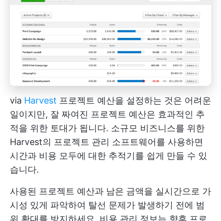
via
Harvest
프로젝트 예산을 설정하는 것은 어려운
일이지만, 잘 짜여진 프로젝트 예산은 효과적인 추
적을 위한 토대가 됩니다. 소규모 비즈니스를 위한
Harvest의 프로젝트 관리 소프트웨어를 사용하면
시간과 비용 모두에 대한 추적기를 쉽게 만들 수 있
습니다.
사용된 프로젝트 예산과 남은 금액을 실시간으로 가
시성 있게 파악하여 탈선 문제가 발생하기 전에 범
위 확대를 방지하세요.
비용 관리
정보는 향후 프로