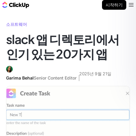
ClickUp 블로그
시작하기
Ope
소프트웨어
slack 앱 디렉토리에서
인기 있는 20가지 앱
2025년 9월 21일
Garima Behal
Senior Content Editor