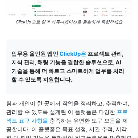
ClickUp으로 일과 커뮤니케이션을 원활하게 통합하세요
업무용 올인원 앱인
ClickUp은
프로젝트 관리,
지식 관리, 채팅 기능을 결합한 솔루션으로, AI
기술을 통해 더 빠르고 스마트하게 업무를 처리
할 수 있도록 지원합니다.
팀과 개인이 한 곳에서 작업을 정리하고, 추적하며,
관리할 수 있도록 설계된 이 플랫폼은 다양한
프로
젝트 요구 사항을
충족하는 유연한 도구 모음을 제
공합니다. 이 플랫폼은 목표 설정, 시간 추적, 시각
화 및 협업 기능을 통합하여 워크플로우를 맞춤형으