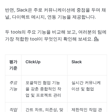
반면, Slack은 주로 커뮤니케이션에 중점을 두며 채
널, 다이렉트 메시지, 연동 기능을 제공합니다.
두 tools의 주요 기능을 비교해 보고, 여러분의 팀에
가장 적합한 tool이 무엇인지 확인해 보세요. 💁
평가
ClickUp
Slack
기준
주요
포괄적인 협업 기능
실시간 커뮤니케
기능
을 갖춘 종합적인 작
이션 및 협업
업 및 프로젝트 관리
작업
간트 차트, 의존성, 맞
제한적인 작업 관