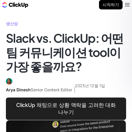
ClickUp 블로그
시작하기
Ope
생산성
Slack vs. ClickUp: 어떤
팀 커뮤니케이션 tool이
가장 좋을까요?
2025년 12월 1일
Arya Dinesh
Senior Content Editor
ClickUp 채팅으로 상황 맥락을 고려한 대화
나누기