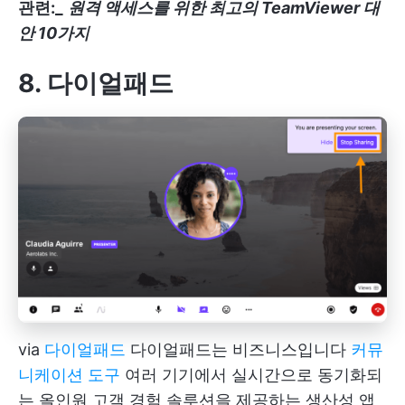
관련:_
원격 액세스를 위한 최고의 TeamViewer 대
안 10가지
8. 다이얼패드
via
다이얼패드
다이얼패드는 비즈니스입니다
커뮤
니케이션 도구
여러 기기에서 실시간으로 동기화되
는 올인원 고객 경험 솔루션을 제공하는 생산성 앱