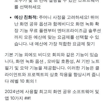
모두가 몇 초 만에 실행할 수 있는 소프트웨어
를 선택하세요
예산 친화적:
주머니 사정을 고려하세요! 뛰어
난 화면 공유 옵션과 함께
비디오 화면 녹화 확
장 기능
무료 플랜부터 엔터프라이즈급 솔루션
까지 모든 예산에 맞는 요금제를 선택할 수 있
습니다. 내 예산에 가장 적합한 요금제 찾기
기본 기능 외에도 비디오 회의와 같은 기능이 있습
니다,
화면 녹화 옵션
, 모바일 호환성, AI 기반 노트
필기 및 요약 기능을 제공합니다. 이러한 기능은 클
라이언트와 프로젝트의 상호 작용을 향상시켜 줍니
다
레벨 10 회의
!
2024년에 사용할 최고의 화면 공유 소프트웨어 및
앱 10가지 ##!