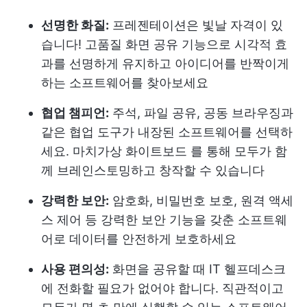
선명한 화질:
프레젠테이션은 빛날 자격이 있
습니다! 고품질 화면 공유 기능으로 시각적 효
과를 선명하게 유지하고 아이디어를 반짝이게
하는 소프트웨어를 찾아보세요
협업 챔피언:
주석, 파일 공유, 공동 브라우징과
같은 협업 도구가 내장된 소프트웨어를 선택하
세요. 마치
가상 화이트보드
를 통해 모두가 함
께 브레인스토밍하고 창작할 수 있습니다
강력한 보안:
암호화, 비밀번호 보호, 원격 액세
스 제어 등 강력한 보안 기능을 갖춘 소프트웨
어로 데이터를 안전하게 보호하세요
사용 편의성:
화면을 공유할 때 IT 헬프데스크
에 전화할 필요가 없어야 합니다. 직관적이고