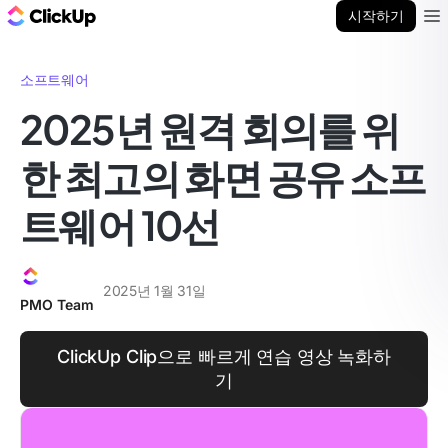
ClickUp 블로그
시작하기
Ope
소프트웨어
2025년 원격 회의를 위
한 최고의 화면 공유 소프
트웨어 10선
2025년 1월 31일
PMO Team
ClickUp Clip으로 빠르게 연습 영상 녹화하
기