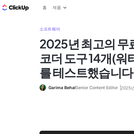
ClickUp 블로그
홈
제품
소프트웨어
2025년 최고의 무
코더 도구 14개(워
를 테스트했습니다
Garima Behal
Senior Content Editor
2025년