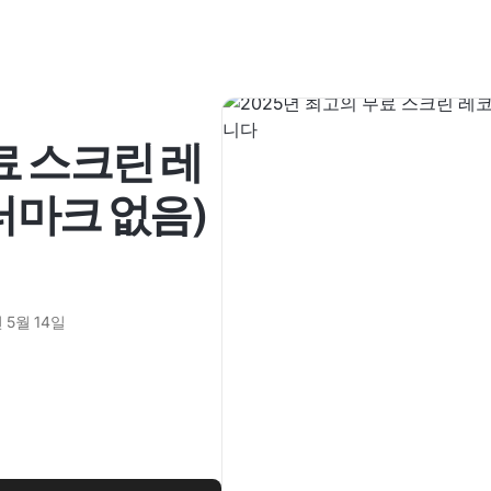
료 스크린 레
터마크 없음)
 5월 14일