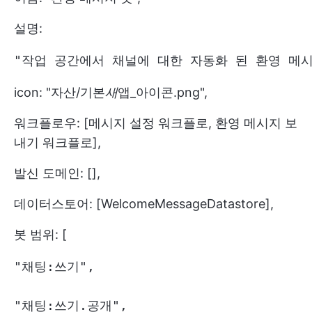
설명:
"작업 공간에서 채널에 대한 자동화 된 환영 메시
icon: "자산/기본
새
앱_아이콘.png",
워크플로우: [메시지 설정 워크플로, 환영 메시지 보
내기 워크플로],
발신 도메인: [],
데이터스토어: [WelcomeMessageDatastore],
봇 범위: [
"채팅:쓰기",

"채팅:쓰기.공개",
