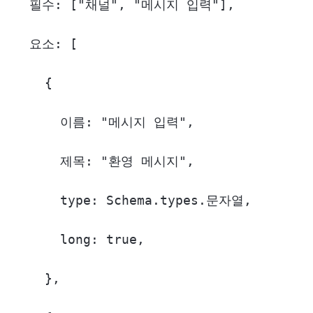
  필수: ["채널", "메시지 입력"],

  요소: [

    {

      이름: "메시지 입력",

      제목: "환영 메시지",

      type: Schema.types.문자열,

      long: true,

    },
