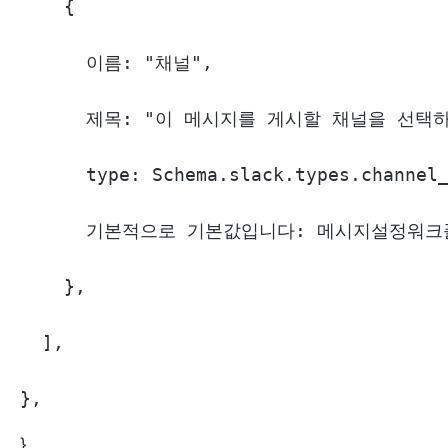
    {

      이름: "채널",

      제목: "이 메시지를 게시할 채널을 선택하
      type: Schema.slack.types.channel_
      기본적으로 기본값입니다: 메시지설정워크플로우
    },

  ],

},
},