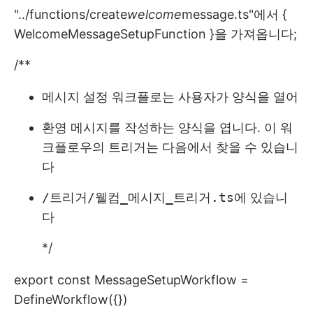
"../functions/create
welcome
message.ts"에서 {
WelcomeMessageSetupFunction }을 가져옵니다;
/**
메시지 설정 워크플로는 사용자가 양식을 열어
환영 메시지를 작성하는 양식을 엽니다. 이 워
크플로우의 트리거는 다음에서 찾을 수 있습니
다
/트리거/웰컴_메시지_트리거.ts
에 있습니
다
*/
export const MessageSetupWorkflow =
DefineWorkflow({})