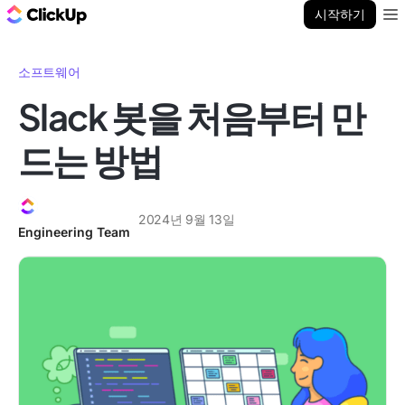
ClickUp 블로그
시작하기
Ope
소프트웨어
Slack 봇을 처음부터 만
드는 방법
2024년 9월 13일
Engineering Team