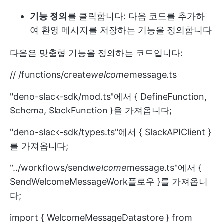
기능 정의
를 클릭합니다: 다음 코드를 추가하
여 환영 메시지를 저장하는 기능을 정의합니다
다음은 맞춤형 기능을 정의하는 코드입니다:
// /functions/create
welcome
message.ts
"deno-slack-sdk/mod.ts"에서 { DefineFunction,
Schema, SlackFunction }을 가져옵니다;
"deno-slack-sdk/types.ts"에서 { SlackAPIClient }
를 가져옵니다;
"../workflows/send
welcome
message.ts"에서 {
SendWelcomeMessageWork플로우 }를 가져옵니
다;
import { WelcomeMessageDatastore } from