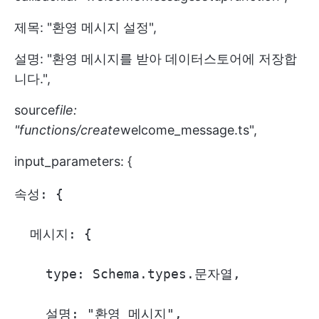
제목: "환영 메시지 설정",
설명: "환영 메시지를 받아 데이터스토어에 저장합
니다.",
source
file:
"functions/create
welcome_message.ts",
input_parameters: {
속성: {

  메시지: {

    type: Schema.types.문자열,

    설명: "환영 메시지",
