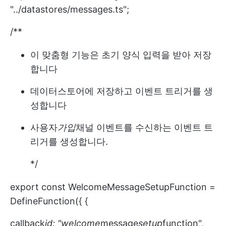
"../datastores/messages.ts";
/**
이 맞춤형 기능은 초기 양식 입력을 받아 저장
합니다
데이터스토어에 저장하고 이벤트 트리거를 생
성합니다
사용자
가입
채널 이벤트를 수신하는 이벤트 트
리거를 생성합니다.
*/
export const WelcomeMessageSetupFunction =
DefineFunction({ {
callback
id: "welcome
message
setup
function",