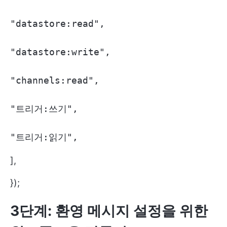
"datastore:read",

"datastore:write",

"channels:read",

"트리거:쓰기",

"트리거:읽기",
],
});
3단계: 환영 메시지 설정을 위한