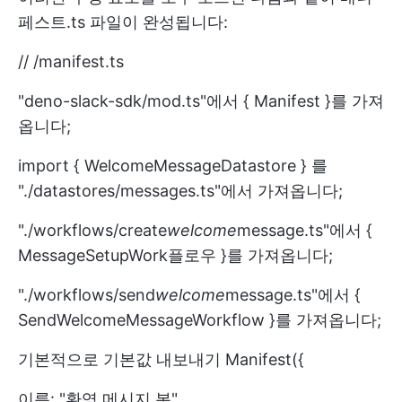
페스트.ts 파일이 완성됩니다:
// /manifest.ts
"deno-slack-sdk/mod.ts"에서 { Manifest }를 가져
옵니다;
import { WelcomeMessageDatastore } 를
"./datastores/messages.ts"에서 가져옵니다;
"./workflows/create
welcome
message.ts"에서 {
MessageSetupWork플로우 }를 가져옵니다;
"./workflows/send
welcome
message.ts"에서 {
SendWelcomeMessageWorkflow }를 가져옵니다;
기본적으로 기본값 내보내기 Manifest({
이름: "환영 메시지 봇",