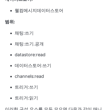
웰컴메시지데이터스토어
범위:
채팅:쓰기
채팅:쓰기.공개
datastore:read
데이터스토어:쓰기
channels:read
트리거:쓰기
트리거:읽기
이러한 구성 요소를 모두 모으면 다음과 같이 매니