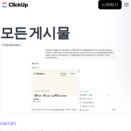
ClickUp 블로그
시작하기
Ope
모든 게시물
CHATGPT