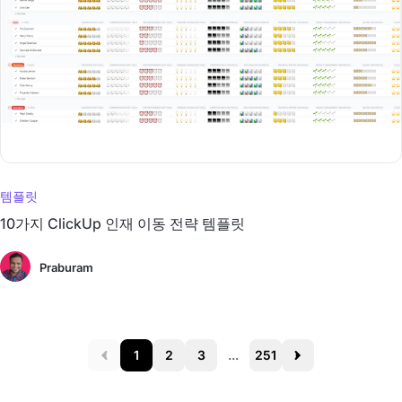
템플릿
10가지 ClickUp 인재 이동 전략 템플릿
Praburam
1
2
3
...
251
Prev
Next