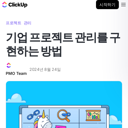
ClickUp 블로그
시작하기
Ope
프로젝트 관리
기업 프로젝트 관리를 구
현하는 방법
2024년 8월 24일
PMO Team