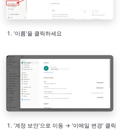
'이름'을 클릭하세요
'계정 보안'으로 이동 → '이메일 변경' 클릭