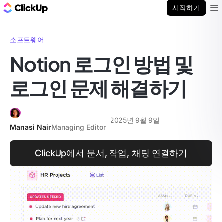
ClickUp 블로그
시작하기
Ope
소프트웨어
Notion 로그인 방법 및
로그인 문제 해결하기
2025년 9월 9일
Manasi Nair
Managing Editor
ClickUp에서 문서, 작업, 채팅 연결하기