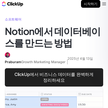
ClickUp 블로그
시작하기
Ope
소프트웨어
Notion에서 데이터베이
스를 만드는 방법
2025년 4월 13일
Praburam
Growth Marketing Manager
ClickUp에서 비즈니스 데이터를 완벽하게
정리하세요