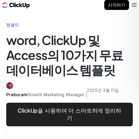
ClickUp 블로그
시작하기
Ope
템플릿
word, ClickUp 및
Access의 10가지 무료
데이터베이스 템플릿
2025년 3월 11일
Praburam
Growth Marketing Manager
ClickUp을 사용하여 더 스마트하게 정리하
기