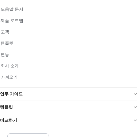
도움말 문서
제품 로드맵
고객
템플릿
연동
회사 소개
가져오기
업무 가이드
템플릿
비교하기