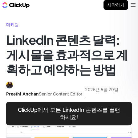
ClickUp 블로그
시작하기
Ope
마케팅
LinkedIn 콘텐츠 달력:
게시물을 효과적으로 계
획하고 예약하는 방법
2025년 5월 29일
Preethi Anchan
Senior Content Editor
ClickUp에서 모든 LinkedIn 콘텐츠를 플랜
하세요!