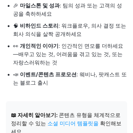
🎉
마일스톤 및 성과
: 팀의 성과 또는 고객의 성
공을 축하하세요
🧠
비하인드 스토리
: 워크플로우, 의사 결정 또는
회사 의식을 살짝 공개하세요
👀
개인적인 이야기
: 인간적인 면모를 더하세요
—배우고 있는 것, 어려움을 겪고 있는 것, 또는
자랑스러워하는 것
📣
이벤트/콘텐츠 프로모션
: 웨비나, 팟캐스트 또
는 블로그 출시
📖 자세히 알아보기:
콘텐츠 유형을 체계적으로
정리할 수 있는
소셜 미디어 템플릿을
확인해보
세요.