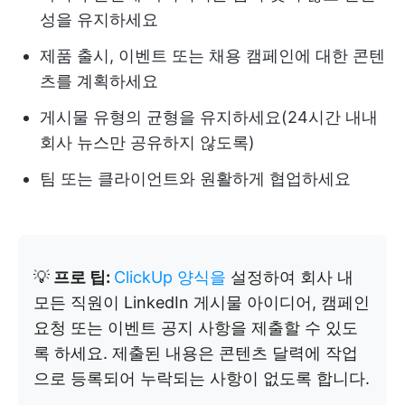
성을 유지하세요
제품 출시, 이벤트 또는 채용 캠페인에 대한 콘텐
츠를 계획하세요
게시물 유형의 균형을 유지하세요(24시간 내내
회사 뉴스만 공유하지 않도록)
팀 또는 클라이언트와 원활하게 협업하세요
💡
프로 팁:
ClickUp 양식을
설정하여 회사 내
모든 직원이 LinkedIn 게시물 아이디어, 캠페인
요청 또는 이벤트 공지 사항을 제출할 수 있도
록 하세요. 제출된 내용은 콘텐츠 달력에 작업
으로 등록되어 누락되는 사항이 없도록 합니다.