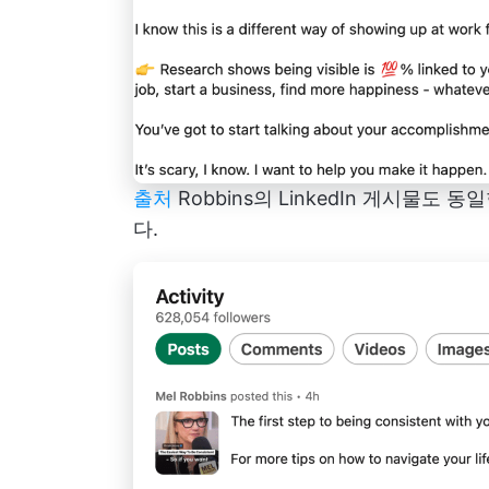
출처
Robbins의 LinkedIn 게시물
다.