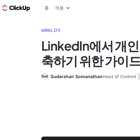
ClickUp 블로그
홈
제품
WORKLIFE
LinkedIn에서 개
축하기 위한 가이
Sudarshan Somanathan
Head of Content