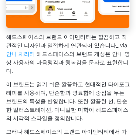
헤드스페이스의 브랜드 아이덴티티는 깔끔하고 직
관적인 디자인과 밀접하게 연관되어 있습니다_ via
안나 채리티
헤드스페이스의 브랜드 개성은 안내 명
상 사용자의 마음챙김과 행복감을 문자로 표현합니
다.
이 브랜드는 읽기 쉬운 깔끔하고 현대적인 타이포그
래피를 사용하며, 단순함과 명료함에 중점을 두는
브랜드의 특성을 반영합니다. 또한 깔끔한 선, 단순
한 일러스트레이션, 미니멀한 미학이 헤드스페이스
의 시각적 스타일을 정의합니다.
그러나 헤드스페이스의 브랜드 아이덴티티에서 가