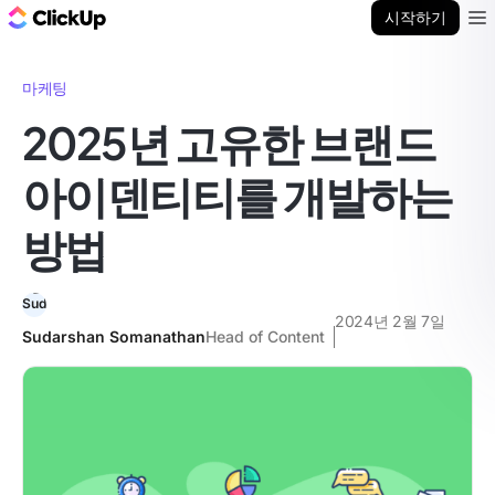
ClickUp 블로그
시작하기
Ope
마케팅
2025년 고유한 브랜드
아이덴티티를 개발하는
방법
2024년 2월 7일
Sudarshan Somanathan
Head of Content