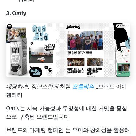
3. Oatly
대담하게, 장난스럽게
처럼
오틀리의
_브랜드 아이
덴티티
Oatly는 지속 가능성과 투명성에 대한 커밋을 중심
으로 구축된 브랜드입니다.
브랜드의
마케팅 캠페인
는 유머와 창의성을 활용해