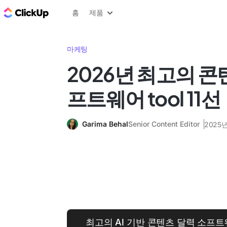
ClickUp 블로그
홈
제품
마케팅
2026년 최고의 콘
프트웨어 tool 11선
Garima Behal
Senior Content Editor
2025년
최고의 AI 기반 콘텐츠 달력 소프