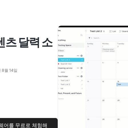
텐츠 달력 소
 8월 14일
트웨어를 무료로 체험해