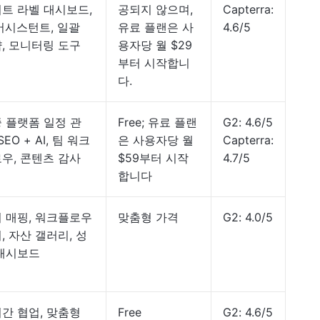
트 라벨 대시보드,
공되지 않으며,
Capterra:
 어시스턴트, 일괄
유료 플랜은 사
4.6/5
, 모니터링 도구
용자당 월 $29
부터 시작합니
다.
 플랫폼 일정 관
Free; 유료 플랜
G2: 4.6/5
SEO + AI, 팀 워크
은 사용자당 월
Capterra:
우, 콘텐츠 감사
$59부터 시작
4.7/5
합니다
 매핑, 워크플로우
맞춤형 가격
G2: 4.0/5
, 자산 갤러리, 성
대시보드
간 협업, 맞춤형
Free
G2: 4.6/5