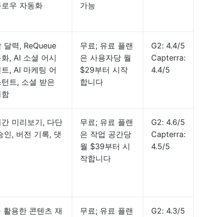
플로우 자동화
가능
 달력, ReQueue
무료; 유료 플랜
G2: 4.4/5
화, AI 소셜 어시
은 사용자당 월
Capterra:
트, AI 마케팅 어
$29부터 시작
4.4/5
턴트, 소셜 받은
합니다
지함
간 미리보기, 다단
무료; 유료 플랜
G2: 4.6/5
승인, 버전 기록, 댓
은 작업 공간당
Capterra:
월 $39부터 시
4.5/5
작합니다
를 활용한 콘텐츠 재
무료; 유료 플랜
G2: 4.3/5