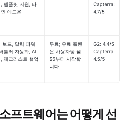
, 템플릿 지원, 타
Capterra:
인 애드온
4.7/5
 보드, 달력 파워
무료; 유료 플랜
G2: 4.4/5
 버틀러 자동화, AI
은 사용자당 월
Capterra:
, 체크리스트 협업
$6부터 시작합
4.5/5
니다
 소프트웨어는 어떻게 선