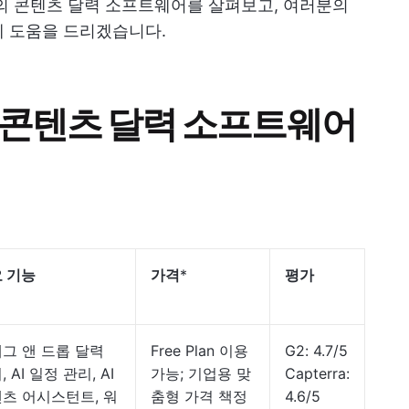
의 콘텐츠 달력 소프트웨어를 살펴보고, 여러분의
데 도움을 드리겠습니다.
 콘텐츠 달력 소프트웨어
 기능
가격
*
평가
그 앤 드롭 달력
Free Plan 이용
G2: 4.7/5
 AI 일정 관리, AI
가능; 기업용 맞
Capterra:
츠 어시스턴트, 워
춤형 가격 책정
4.6/5