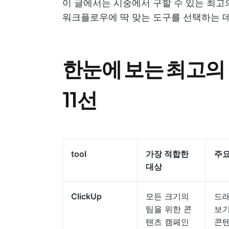
이 글에서는 시중에서 구할 수 있는 최고
워크플로우에 딱 맞는 도구를 선택하는 
한눈에 보는 최고의
11선
tool
가장 적합한
주요
대상
ClickUp
모든 크기의
드래
팀을 위한 콘
보기,
텐츠 캠페인
콘텐