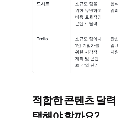
드시트
소규모 팀을
형식
위한 유연하고
임라
비용 효율적인
콘텐츠 달력
Trello
소규모 팀이나
칸반
1인 기업가를
업,
위한 시각적
지원
계획 및 콘텐
츠 작업 관리
적합한 콘텐츠 달력
택해야 할까요?