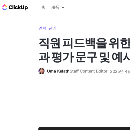
ClickUp 블로그
홈
제품
인력 관리
직원 피드백을 위한 
과 평가 문구 및 예
Uma Kelath
Staff Content Editor
2025년 4