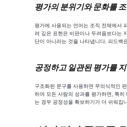
평가의 분위기와 문화를 조
평가에 사용되는 언어는 조직 전체에서 
려 깊은 표현은 비판이나 두려움보다는 지
단이 아니라는 것을 나타냅니다. 피드백은
공정하고 일관된 평가를 
구조화된 문구를 사용하면 무의식적인 편견
하여 모든 사람의 성과를 평가하면, 특히
는 경우 공정성을 확보하기가 더 쉬워집니