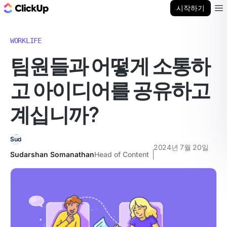
ClickUp 블로그
시작하기
Ope
WORKLIFE
팀원들과 어떻게 소통하
고 아이디어를 공유하고
계십니까?
2024년 7월 20일
Sudarshan Somanathan
Head of Content