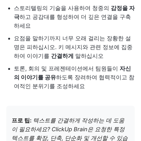
스토리텔링의 기술을 사용하여 청중의
감정을 자
극
하고 공감대를 형성하여 더 깊은 연결을 구축
하세요
요점을 말하기까지 너무 오래 걸리는 장황한 설
명은 피하십시오. 키 메시지와 관련 정보에 집중
하여 이야기를
간결하게
말하십시오
토론, 회의 및 프레젠테이션에서 팀원들이
자신
의 이야기를 공유
하도록 장려하여 협력적이고 참
여적인 분위기를 조성하세요
프로 팁:
텍스트를 간결하게 작성하는 데 도움
이 필요하세요? ClickUp Brain은 요청한 특정
텍스트를 확장, 단축, 단순화 및 개선할 수 있습