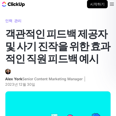
ClickUp 블로그
시작하기
Ope
인력 관리
객관적인 피드백 제공자
및 사기 진작을 위한 효과
적인 직원 피드백 예시
Alex York
Senior Content Marketing Manager
2023년 12월 30일