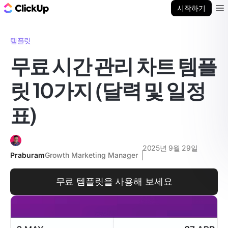
ClickUp 블로그
시작하기
Ope
템플릿
무료 시간 관리 차트 템플
릿 10가지 (달력 및 일정
표)
2025년 9월 29일
Praburam
Growth Marketing Manager
무료 템플릿을 사용해 보세요