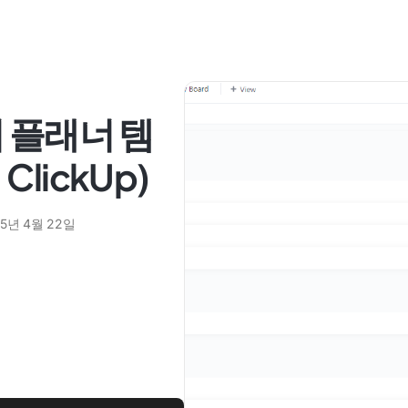
 플래너 템
 ClickUp)
25년 4월 22일