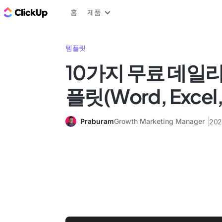
ClickUp 블로그
홈
제품
템플릿
10가지 무료 데일리
플릿(Word, Excel,
Praburam
Growth Marketing Manager
20