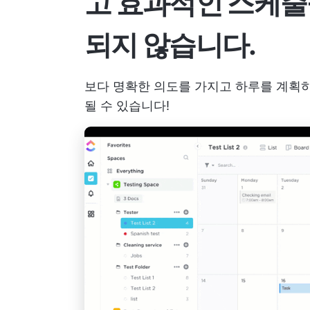
고 효과적인 스케줄
되지 않습니다.
보다 명확한 의도를 가지고 하루를 계획
될 수 있습니다!