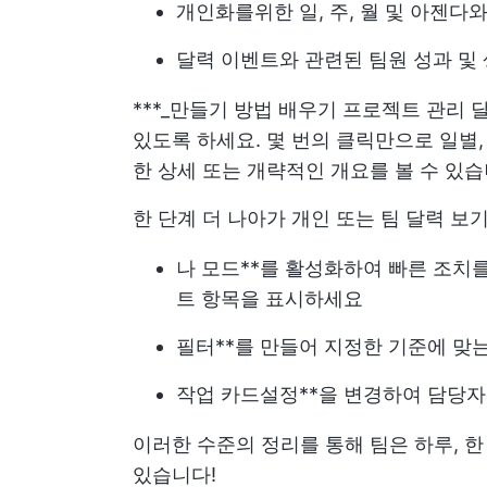
개인화를위한 일, 주, 월 및 아젠다
달력 이벤트와 관련된 팀원 성과 및
***_만들기 방법 배우기
프로젝트 관리 
있도록 하세요. 몇 번의 클릭만으로 일별, 
한 상세 또는 개략적인 개요를 볼 수 있습
한 단계 더 나아가 개인 또는 팀 달력 보
나 모드**를 활성화하여 빠른 조치를
트 항목을 표시하세요
필터**를 만들어 지정한 기준에 맞
작업 카드
설정**을 변경하여 담당자
이러한 수준의 정리를 통해 팀은 하루, 한
있습니다!