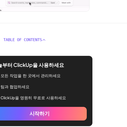
TABLE OF CONTENTS
부터 ClickUp을 사용하세요
모든 작업을 한 곳에서 관리하세요
팀과 협업하세요
ClickUp을 영원히 무료로 사용하세요
시작하기