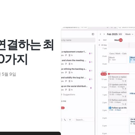
 연결하는 최
10가지
 5월 9일