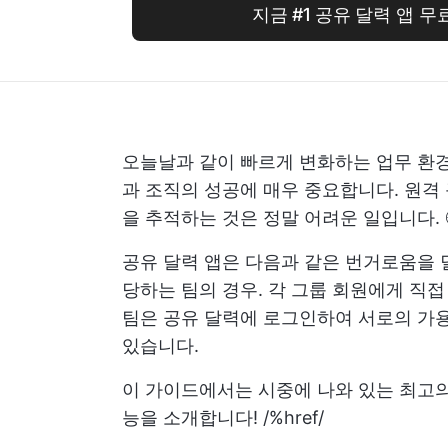
지금 #1 공유 달력 앱 
오늘날과 같이 빠르게 변화하는 업무 환
과 조직의 성공에 매우 중요합니다. 원격
을 추적하는 것은 정말 어려운 일입니다. 
공유 달력 앱은 다음과 같은 번거로움을
당하는 팀의 경우. 각 그룹 회원에게 직
팀은 공유 달력에 로그인하여 서로의 가용
있습니다.
이 가이드에서는 시중에 나와 있는 최고의
능을 소개합니다!
/%href/