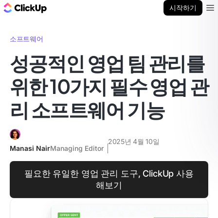
ClickUp 블로그
시작하기
Ope
소프트웨어
성공적인 영업 팀 관리를
위한 10가지 필수 영업 관
리 소프트웨어 기능
2025년 4월 10일
Manasi Nair
Managing Editor
필요한 유일한 영업 관리 도구, ClickUp 사용
해보기