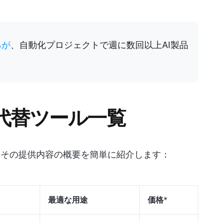
%が
、自動化プロジェクトで週に数回以上AI製品
代替ツール一覧
ールとその提供内容の概要を簡単に紹介します：
最適な用途
価格
*