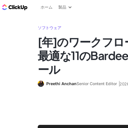
ClickUp ブログ
ホーム
製品
ソフトウェア
[年]のワークフ
最適な11のBardee
ール
Preethi Anchan
Senior Content Editor
202