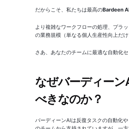
だからこそ、私たちは最高の
Bardeen
より複雑なワークフローの処理、プラッ
の業務規模（単なる個人生産性向上だけ
さあ、あなたのチームに最適な自動化セッ
なぜバーディーン
べきなのか？
バーディーンAIは反復タスクの自動化
のチームから支持されていますが、一方