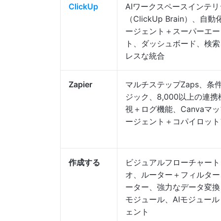
ClickUp
AIワークスペースインテ
（ClickUp Brain）、自動
ージェント＋スーパーエー
ト、ダッシュボード、検索
レスな統合
Zapier
マルチステップZaps、条
ジック、8,000以上の連
視＋ログ機能、Canvaマッ
ージェント＋コパイロット
作成する
ビジュアルフローチャート
オ、ルーター＋フィルター
ーター、強力なデータ変換、
モジュール、AIモジュー
ェント