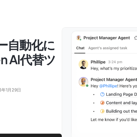
ロー自動化に
n AI代替ツ
6年1月29日