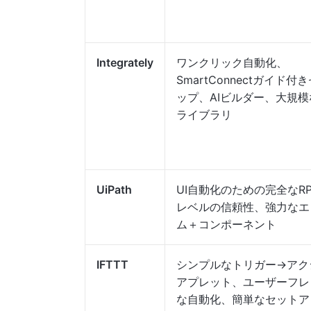
Integrately
ワンクリック自動化、
SmartConnectガイド付
ップ、AIビルダー、大規
ライブラリ
UiPath
UI自動化のための完全なR
レベルの信頼性、強力なエ
ム＋コンポーネント
IFTTT
シンプルなトリガー→アク
アプレット、ユーザーフレ
な自動化、簡単なセットア