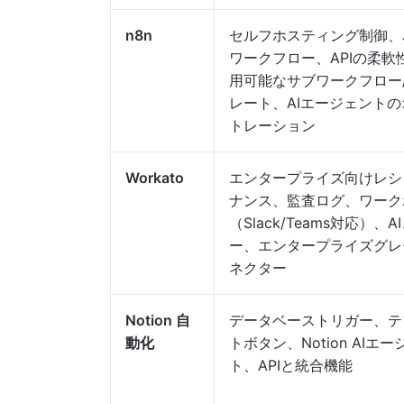
n8n
セルフホスティング制御、
ワークフロー、APIの柔軟
用可能なサブワークフロー
レート、AIエージェント
トレーション
Workato
エンタープライズ向けレシ
ナンス、監査ログ、ワーク
（Slack/Teams対応）、
ー、エンタープライズグレ
ネクター
Notion 自
データベーストリガー、テ
動化
トボタン、Notion AIエ
ト、APIと統合機能