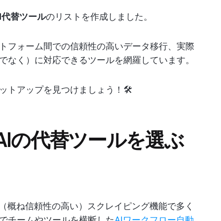
 AI代替ツール
のリストを作成しました。
トフォーム間での信頼性の高いデータ移行、実際
でなく）に対応できるツールを網羅しています。
トアップを見つけましょう！🛠️
AIの代替ツールを選ぶ
や（概ね信頼性の高い）スクレイピング機能で多く
でチームやツールを横断した
AIワークフロー自動