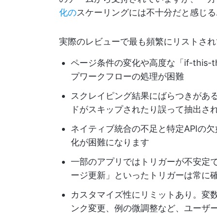
化の
スケーリングには不十分だと感じる
実際のレビューで最も頻繁にリストされ
ページ条件の変化や高度な「if-this
プワークフローの処理が困難
スクレイピング結果にばらつきがあ
ドがスキップされたり誤って抽出さ
ネイティブ統合の不足と特定APIの
化が困難になります
一部のアプリではトリガーが不安定で
ージ更新」といったトリガーは常に
カスタマイズ性にリミットあり。変
ンク変更、例の微調整など、ユーザ