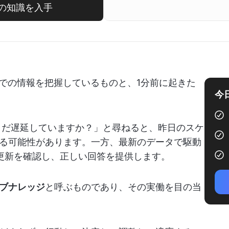
イムの知識を入手
までの情報を把握しているものと、1分前に起きた
今
はまだ遅延していますか？」と尋ねると、昨日のスケ
る可能性があります。一方、最新のデータで駆動
更新を確認し、正しい回答を提供します。
ブナレッジ
と呼ぶものであり、その実働を目の当