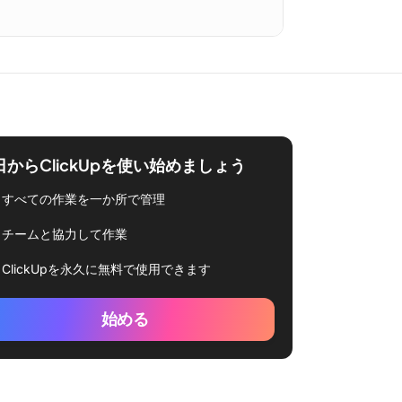
日からClickUpを使い始めましょう
すべての作業を一か所で管理
チームと協力して作業
ClickUpを永久に無料で使用できます
始める