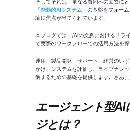
そしてそれは、単なる質問への回答にと
「
能動的AIシステム」
の基盤をフォーム
論に焦点が当てられています
。
本ブログでは、/AIの文脈における「
て実際のワークフローでの活用方法を探
運用、製品開発、サポート、経営のいず
かけ、システムを評価し、ライブナレッ
解するための基礎を提供します。さあ、
エージェント型A
ジとは？