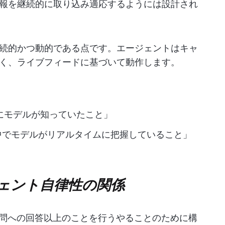
報を継続的に取り込み適応するようには設計され
続的かつ動的である点です。エージェントはキャ
く、ライブフィードに基づいて動作します。
時にモデルが知っていたこと」
中でモデルがリアルタイムに把握していること」
ェント自律性の関係
質問への回答以上のことを行うやることのために構