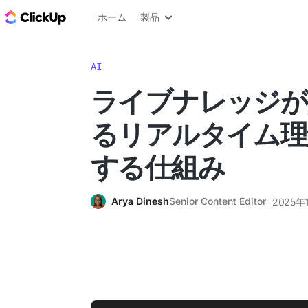
ClickUp ブログ
ホーム
製品
AI
ライブナレッジが/
るリアルタイム理
する仕組み
Arya Dinesh
Senior Content Editor
2025年