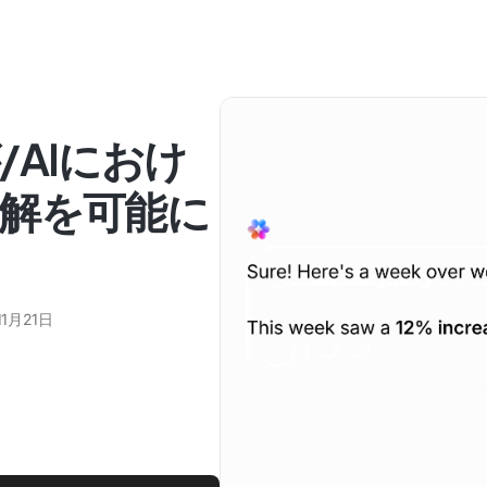
AIにおけ
解を可能に
11月21日