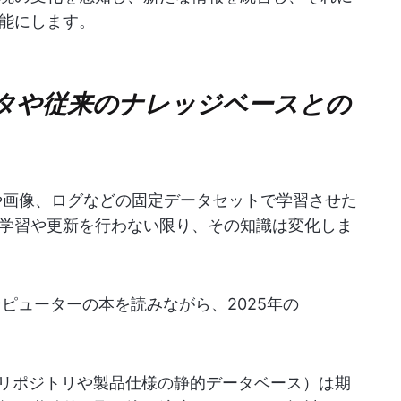
能にします。
タや従来のナレッジベースとの
トや画像、ログなどの固定データセットで学習させた
学習や更新を行わない限り、その知識は変化しま
ピューターの本を読みながら、2025年の
。
Qリポジトリや製品仕様の静的データベース）は期