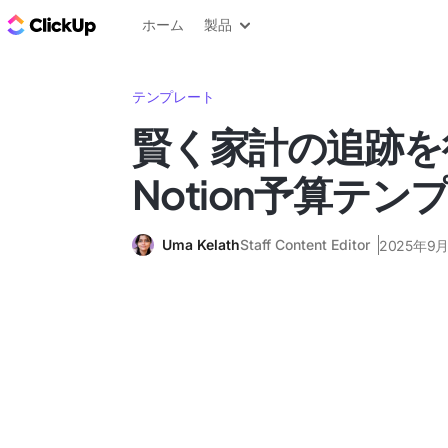
ClickUp ブログ
ホーム
製品
テンプレート
賢く家計の追跡を
Notion予算テン
Uma Kelath
Staff Content Editor
2025年9月