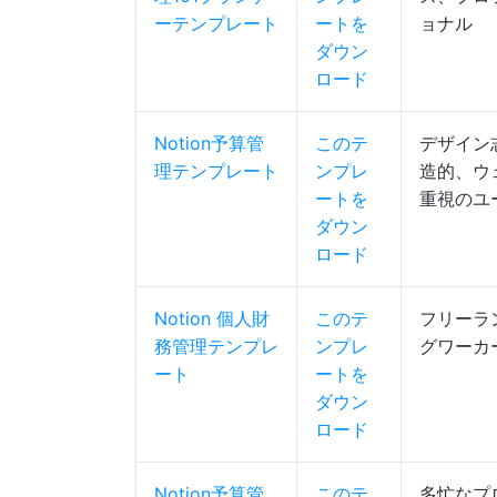
ーテンプレート
ートを
ョナル
ダウン
ロード
Notion予算管
このテ
デザイン
理テンプレート
ンプレ
造的、ウ
ートを
重視のユ
ダウン
ロード
Notion 個人財
このテ
フリーラ
務管理テンプレ
ンプレ
グワーカ
ート
ートを
ダウン
ロード
Notion予算管
このテ
多忙なプ