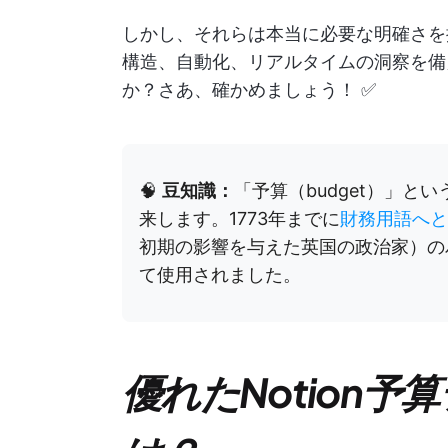
しかし、それらは本当に必要な明確さを
構造、自動化、リアルタイムの洞察を備
か？さあ、確かめましょう！ ✅
🧠
豆知識：
「予算（budget）」と
来します。1773年までに
財務用語へと
初期の影響を与えた英国の政治家）のパンフ
て使用されました。
優れたNotion