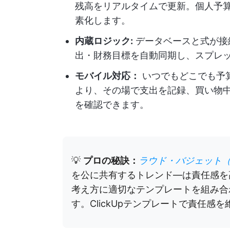
残高をリアルタイムで更新。個人予
素化します。
内蔵ロジック:
データベースと式が接
出・財務目標を自動同期し、スプレ
モバイル対応：
いつでもどこでも予
より、その場で支出を記録、買い物
を確認できます。
💡
プロの秘訣：
ラウド・バジェット
を公に共有するトレンド—は責任感を
考え方に適切なテンプレートを組み合
す。ClickUpテンプレートで責任感