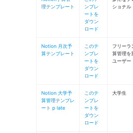
理テンプレート
ンプレ
ショナル
ートを
ダウン
ロード
Notion 月次予
このテ
フリーラ
算テンプレート
ンプレ
算管理を
ートを
ユーザー
ダウン
ロード
Notion 大学予
このテ
大学生
算管理テンプレ
ンプレ
ート
p
late
ートを
ダウン
ロード