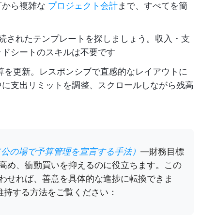
算から複雑な
プロジェクト会計
まで、すべてを簡
続されたテンプレートを探しましょう。収入・支
ッドシートのスキルは不要です
算を更新。レスポンシブで直感的なレイアウトに
中に支出リミットを調整、スクロールしながら残高
（公の場で予算管理を宣言する手法）
—財務目標
高め、衝動買いを抑えるのに役立ちます。この
わせれば、善意を具体的な進捗に転換できま
を維持する方法をご覧ください：