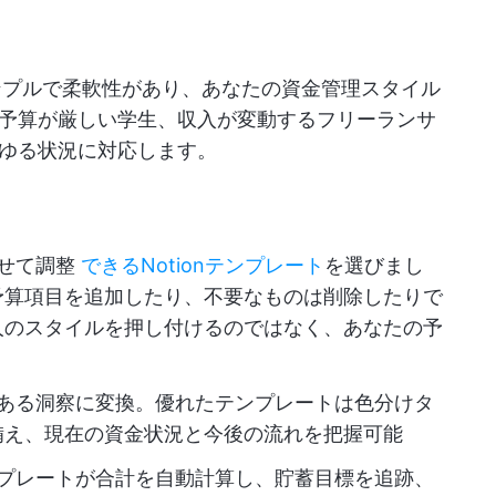
シンプルで柔軟性があり、あなたの資金管理スタイル
予算が厳しい学生、収入が変動するフリーランサ
ゆる状況に対応します。
せて調整
できるNotionテンプレート
を選びまし
予算項目を追加したり、不要なものは削除したりで
人のスタイルを押し付けるのではなく、あなたの予
。
ある洞察に変換。優れたテンプレートは色分けタ
備え、現在の資金状況と今後の流れを把握可能
プレートが合計を自動計算し、貯蓄目標を追跡、