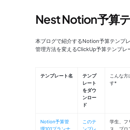
Nest Notion
本ブログで紹介するNotion予算テン
管理方法を変えるClickUp予算テンプ
テンプレート名
テンプ
こんな方
レート
す*
をダウ
ンロー
ド
Notion予算管
このテ
学生、フ
理101プランナ
ンプレ
ス、プロ