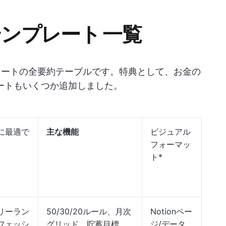
予算テンプレート 一覧
プレートの全要約テーブルです。特典として、お金の
レートもいくつか追加しました。
に最適で
主な機能
ビジュアル
フォーマッ
ト*
リーラン
50/30/20ルール、月次
Notionペー
フェッシ
グリッド、貯蓄目標
ジ/データ