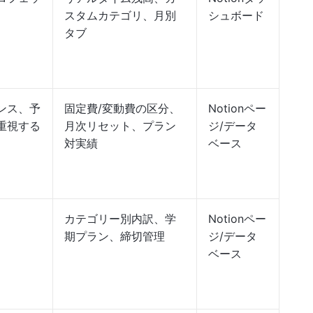
スタムカテゴリ、月別
シュボード
タブ
ンス、予
固定費/変動費の区分、
Notionペー
重視する
月次リセット、プラン
ジ/データ
対実績
ベース
カテゴリー別内訳、学
Notionペー
期プラン、締切管理
ジ/データ
ベース