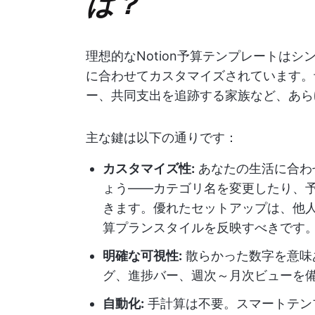
は？
理想的なNotion予算テンプレートは
に合わせてカスタマイズされています。
ー、共同支出を追跡する家族など、あら
主な鍵は以下の通りです：
カスタマイズ性:
あなたの生活に合わ
ょう——カテゴリ名を変更したり、
きます。優れたセットアップは、他
算プランスタイルを反映すべきです
明確な可視性:
散らかった数字を意味
グ、進捗バー、週次～月次ビューを
自動化:
手計算は不要。スマートテン