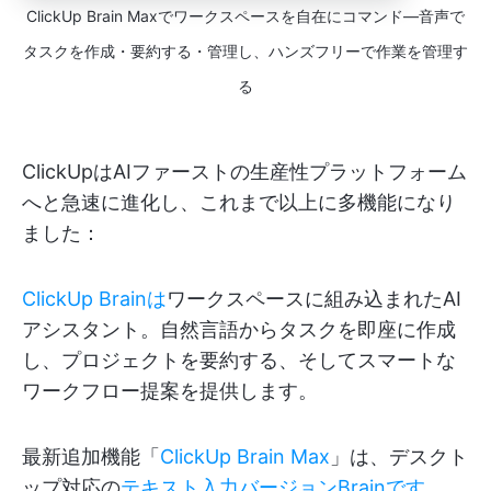
ClickUp Brain Maxでワークスペースを自在にコマンド―音声で
タスクを作成・要約する・管理し、ハンズフリーで作業を管理す
る
ClickUpはAIファーストの生産性プラットフォーム
へと急速に進化し、これまで以上に多機能になり
ました：
ClickUp Brainは
ワークスペースに組み込まれたAI
アシスタント。自然言語からタスクを即座に作成
し、プロジェクトを要約する、そしてスマートな
ワークフロー提案を提供します。
最新追加機能「
ClickUp Brain Max
」は、デスクト
ップ対応の
テキスト入力バージョンBrainです
。