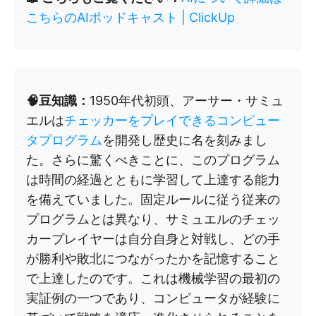
こちらのAIポッドキャスト | ClickUp
🧠豆知識：
1950年代初頭、アーサー・サミュ
エルは
チェッカーをプレイできるコンピュー
タプログラム
を開発し歴史に名を刻みまし
た。さらに驚くべきことに、このプログラム
は時間の経過とともに学習して上達する能力
を備えていました。固定ルールに従う従来の
プログラムとは異なり、サミュエルのチェッ
カープレイヤーは自分自身と対戦し、どの手
が勝利や敗北につながったかを記憶すること
で上達したのです。これは機械学習の最初の
実証例の一つであり、コンピュータが経験に