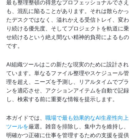
最も整理整頓の得意なプロフェッショナルでさえ
も、混乱に陥ることがあります。それは散らかっ
たデスクではなく、溢れかえる受信トレイ、変わ
り続ける優先度、そしてプロジェクトを軌道に乗
せ続けるという絶え間ない精神的負荷によるもの
です。
AI組織ツールはこの新たな現実のために設計され
ています。単なるファイル整理やスケジュール管
理を超え、ニーズを予測し、リアルタイムでプラ
ンを適応させ、アクションアイテムを自動で記録
し、検索する前に重要な情報を提示します。
本ガイドでは、
職場で最も効果的なAI生産性向上
ツールを
厳選。雑音を排除し、集中力を維持し、
明確かつ正確に仕事を管理するための支援を提供