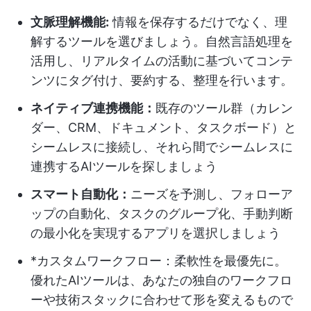
文脈理解機能:
情報を保存するだけでなく、理
解するツールを選びましょう。自然言語処理を
活用し、リアルタイムの活動に基づいてコンテ
ンツにタグ付け、要約する、整理を行います。
ネイティブ連携機能：
既存のツール群（カレン
ダー、CRM、ドキュメント、タスクボード）と
シームレスに接続し、それら間でシームレスに
連携するAIツールを探しましょう
スマート自動化：
ニーズを予測し、フォローア
ップの自動化、タスクのグループ化、手動判断
の最小化を実現するアプリを選択しましょう
*カスタムワークフロー：柔軟性を最優先に。
優れたAIツールは、あなたの独自のワークフロ
ーや技術スタックに合わせて形を変えるもので