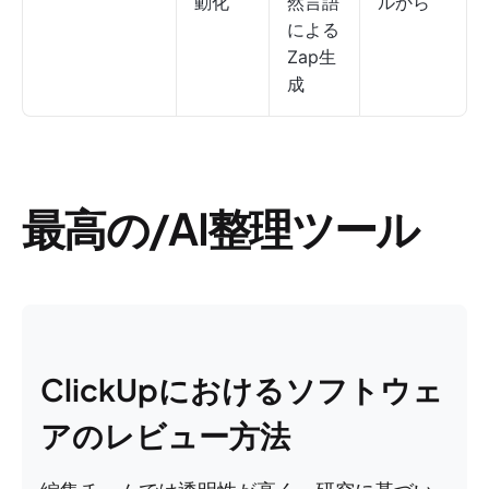
動化
然言語
ルから
による
Zap生
成
最高の/AI整理ツール
ClickUpにおけるソフトウェ
アのレビュー方法