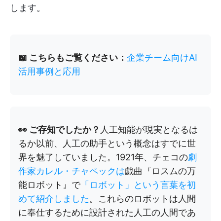
します。
📖 こちらもご覧ください：
企業チーム向けAI
活用事例と応用
👀 ご存知でしたか？
人工知能が現実となるは
るか以前、人工の助手という概念はすでに世
界を魅了していました。1921年、チェコの
劇
作家カレル・チャペックは
戯曲『ロスムの万
能ロボット』で
「ロボット」という言葉を初
めて紹介しました
。これらのロボットは人間
に奉仕するために設計された人工の人間であ