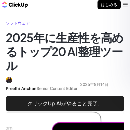
ClickUp ブログ
はじめる
Ope
ソフトウェア
2025年に生産性を高め
るトップ20 AI整理ツー
ル
2025年9月14日
Preethi Anchan
Senior Content Editor
クリックUp AIがやること完了。