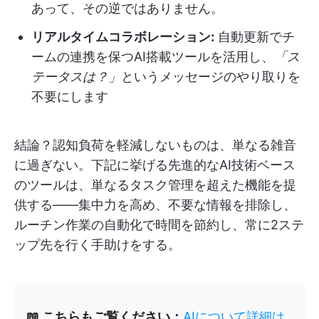
あって、その逆ではありません。
リアルタイムコラボレーション:
自動更新でチ
ームの連携を保つAI搭載ツールを活用し、
「ス
テータスは？」
というメッセージのやり取りを
不要にします
結論？認知負荷を軽減しないものは、単なる雑音
に過ぎない。下記に挙げる先進的なAI技術ベース
のツールは、単なるタスク管理を超えた機能を提
供する——集中力を高め、不要な情報を排除し、
ルーチン作業の自動化で時間を節約し、常に2ステ
ップ先を行く手助けをする。
📖 こちらもご覧ください：
AIについて詳細は