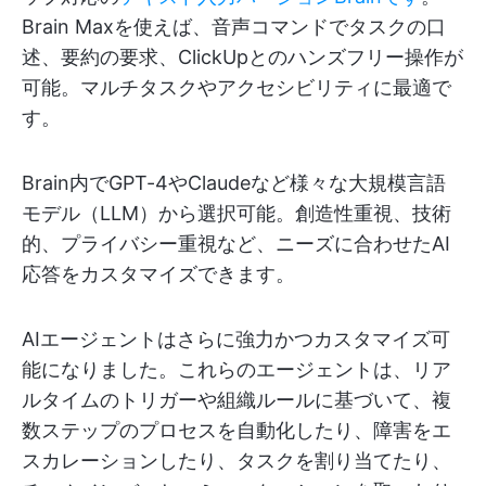
Brain Maxを使えば、音声コマンドでタスクの口
述、要約の要求、ClickUpとのハンズフリー操作が
可能。マルチタスクやアクセシビリティに最適で
す。
Brain内でGPT-4やClaudeなど様々な大規模言語
モデル（LLM）から選択可能。創造性重視、技術
的、プライバシー重視など、ニーズに合わせたAI
応答をカスタマイズできます。
AIエージェントはさらに強力かつカスタマイズ可
能になりました。これらのエージェントは、リア
ルタイムのトリガーや組織ルールに基づいて、複
数ステップのプロセスを自動化したり、障害をエ
スカレーションしたり、タスクを割り当てたり、