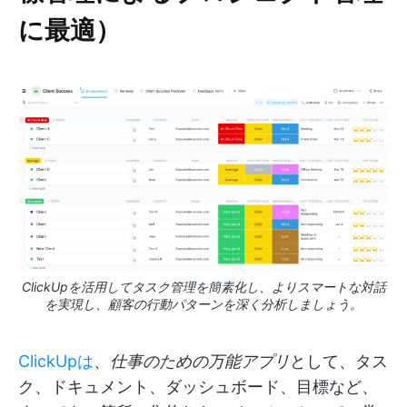
に最適）
ClickUpを活用してタスク管理を簡素化し、よりスマートな対話
を実現し、顧客の行動パターンを深く分析しましょう。
ClickUpは
、
仕事のための万能アプリ
として、タス
ク、ドキュメント、ダッシュボード、目標など、