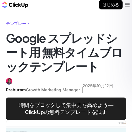
ClickUp ブログ
はじめる
Ope
テンプレート
Google スプレッドシ
ート用 無料タイムブロ
ックテンプレート
2025年10月12日
Praburam
Growth Marketing Manager
時間をブロックして集中力を高めよう—
ClickUpの無料テンプレートを試す