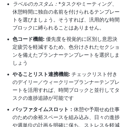
ラベルのカスタム：
*タスクやミーティング、
休憩時間に独自の名前を付けられるテンプレー
トを選びましょう。そうすれば、汎用的な時間
ブロックに縛られることはありません。
色コード機能:
優先度を視覚的に区別し意思決
定疲労を軽減するため、色分けされたセクショ
ンを備えたプランナーテンプレートを選択しま
しょう
やることリスト連携機能:
チェックリスト付き
のデイリー／ウィークリープランナーテンプレ
ートを活用すれば、時間ブロックと並行してタ
スクの進捗追跡が可能です
バッファタイムスロット：
休憩や予期せぬ仕事
のための余裕スペースを組み込み、日々の進捗
や週単位の計画を明確に保ち、ストレスを軽減