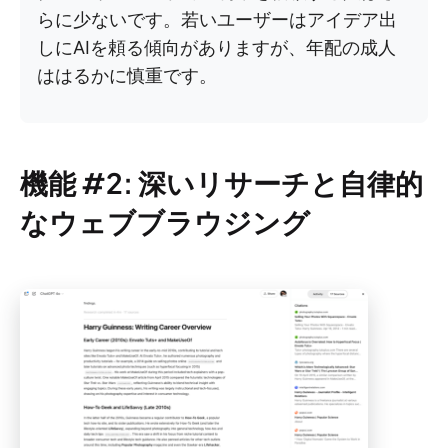
らに少ないです。若いユーザーはアイデア出
しにAIを頼る傾向がありますが、年配の成人
ははるかに慎重です。
機能 #2: 深いリサーチと自律的
なウェブブラウジング