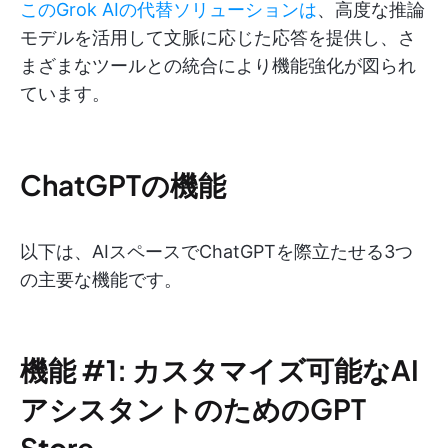
このGrok AIの代替ソリューションは
、高度な推論
モデルを活用して文脈に応じた応答を提供し、さ
まざまなツールとの統合により機能強化が図られ
ています。
ChatGPTの機能
以下は、AIスペースでChatGPTを際立たせる3つ
の主要な機能です。
機能 #1: カスタマイズ可能なAI
アシスタントのためのGPT
Store