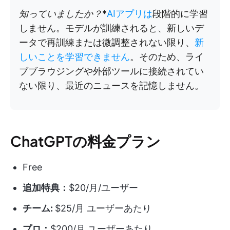
知っていましたか？
*
AIアプリは
段階的に学習
しません。モデルが訓練されると、新しいデ
ータで再訓練または微調整されない限り、
新
しいことを学習できません
。そのため、ライ
ブブラウジングや外部ツールに接続されてい
ない限り、最近のニュースを記憶しません。
ChatGPTの料金プラン
Free
追加特典：
$20/月/ユーザー
チーム:
$25/月 ユーザーあたり
プロ：
$200/月 ユーザーあたり