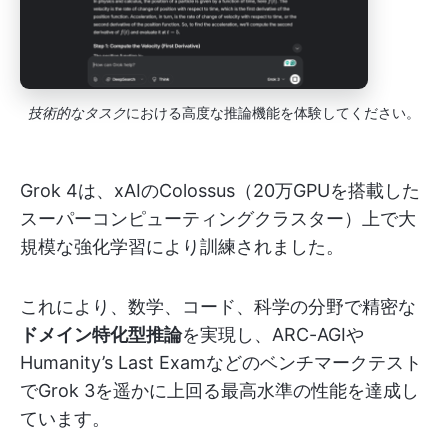
技術的なタスク
における高度な推論機能を体験してください。
Grok 4は、xAIのColossus（20万GPUを搭載した
スーパーコンピューティングクラスター）上で大
規模な強化学習により訓練されました。
これにより、数学、コード、科学の分野で精密な
ドメイン特化型推論
を実現し、ARC-AGIや
Humanity’s Last Examなどのベンチマークテスト
でGrok 3を遥かに上回る最高水準の性能を達成し
ています。