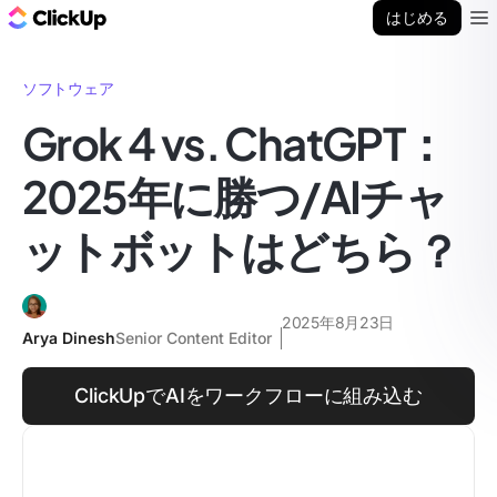
ClickUp ブログ
はじめる
Ope
ソフトウェア
Grok 4 vs. ChatGPT：
2025年に勝つ/AIチャ
ットボットはどちら？
2025年8月23日
Arya Dinesh
Senior Content Editor
ClickUpでAIをワークフローに組み込む