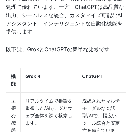
処理で優れています。一方、ChatGPTは高品質な
出力、シームレスな統合、カスタマイズ可能なAI
アシスタント、インテリジェントな自動化機能を
提供します。
以下は、GrokとChatGPTの簡単な比較です。
機
Grok 4
ChatGPT
能
主
リアルタイムで推論を
洗練されたマルチ
要
重視した/AIが、Xとウ
モーダルな会話
な
ェブ全体を深く検索し
型/AIで、幅広い
機
ます。
ツール統合と安定
能
性を備えていま