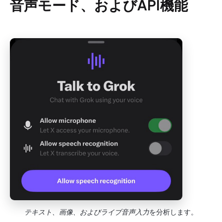
音声モード、およびAPI機能
テキスト、画像、およびライブ音声入力
を分析します。