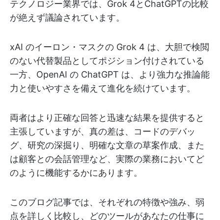
テクノロジー業界では、Grok 4とChatGPTの比較
が絶えず議論されています。
xAI のイーロン・マスクの Grok 4 は、大胆で検閲
のない代替製品としてポジション付けされている
一方、OpenAI の ChatGPT は、より強力な推論能
力と使いやすさを備えて進化を続けています。
両者はより正確な回答と迅速な結果を提供すると
主張していますが、真の差は、コードのデバッ
グ、研究の深掘り、明確な文章の草案作成、また
は顧客との会話管理など、実際の業務においてど
のように機能するかにあります。
このブログ記事では、それぞれの特徴や強み、弱
点を詳しく比較し、どのツールがあなたの仕事に