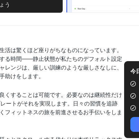
ょう
生活は驚くほど座りがちなものになっています。
する時間——静止状態が私たちのデフォルト設定
ャレンジは、厳しい訓練のような厳しさなしに、
今
手助けをします。
良くすることは可能です。必要なのは継続性だけ
プレートがそれを実現します。日々の習慣を追跡
くフィットネスの旅を前進させるお手伝いをしま