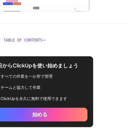
TABLE OF CONTENTS
日からClickUpを使い始めましょう
すべての作業を一か所で管理
チームと協力して作業
ClickUpを永久に無料で使用できます
始める