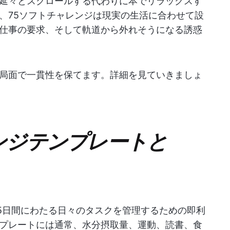
延々とスクロールする代わりに本でリラックスす
、75ソフトチャレンジは現実の生活に合わせて設
仕事の要求、そして軌道から外れそうになる誘惑
局面で一貫性を保てます。詳細を見ていきましょ
ンジテンプレートと
75日間にわたる日々のタスクを管理するための即利
プレートには通常、水分摂取量、運動、読書、食