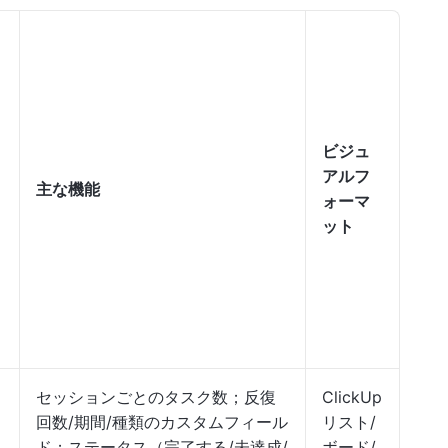
ビジュ
アルフ
主な機能
ォーマ
ット
セッションごとのタスク数；反復
ClickUp
回数/期間/種類のカスタムフィール
リスト/
ド；ステータス（完了する/未達成/
ボード/