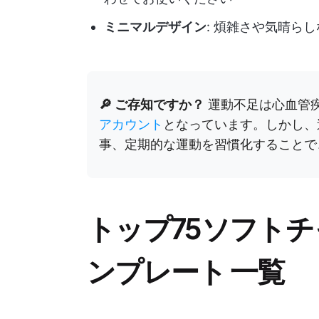
ミニマルデザイン
: 煩雑さや気晴ら
🔎 ご存知ですか？
運動不足は心血管疾
アカウント
となっています。しかし、
事、定期的な運動を習慣化することで
トップ
75ソフト
ンプレート
一覧