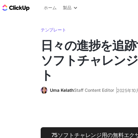
ClickUp ブログ
ホーム
製品
テンプレート
日々の進捗を追跡
ソフトチャレンジ
ト
Uma Kelath
Staff Content Editor
2025年10
75ソフトチャレンジ用の無料エク