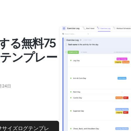
する無料75
テンプレー
月24日
ササイズログテンプレ