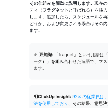
その仕組みを簡単に説明します。
現在の
ティ（
フラグネット
と呼ばれる）を挿入
します。追加したら、スケジュールを再
どうか、および変更される場合はその内
ます。
🎉
豆知識:
「fragnet」という用語は「
ーク）」を組み合わせた造語で、マス
ます。
📮ClickUp Insight:
92% の従業員は
法を使用しており
、その結果、意思決