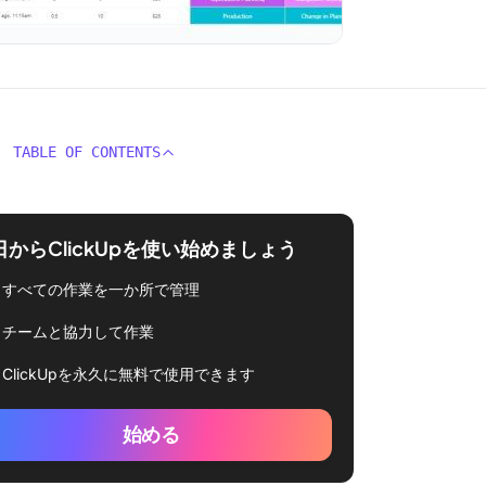
TABLE OF CONTENTS
日からClickUpを使い始めましょう
すべての作業を一か所で管理
チームと協力して作業
ClickUpを永久に無料で使用できます
始める