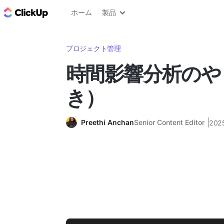
ClickUp ブログ
ホーム
製品
プロジェクト管理
時間影響分析のや
き）
Preethi Anchan
Senior Content Editor
202