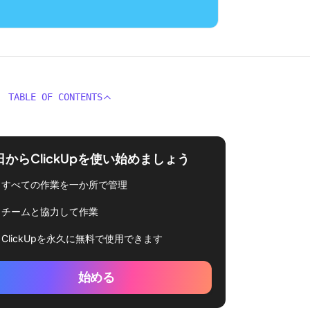
TABLE OF CONTENTS
日からClickUpを使い始めましょう
すべての作業を一か所で管理
チームと協力して作業
ClickUpを永久に無料で使用できます
始める