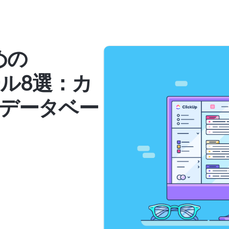
めの
ール8選：カ
データベー