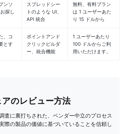
プンソ
スプレッドシー
無料、有料プラン
品をお探し
トのような UI、
は 1 ユーザーあた
API 統合
り 15 ドルから
た、コ
ポイントアンド
1 ユーザーあたり
要とす
クリックビルダ
100 ドルからご利
ー、統合機能
用いただけます。
ウェアのレビュー方法
調査に裏打ちされた、ベンダー中立のプロセス
実際の製品の価値に基づいていることを信頼し