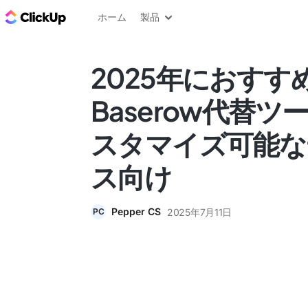
ClickUp ブログ
ホーム
製品
2025年におすす
Baserow代替ツ
スタマイズ可能な
ス向け
Pepper CS
2025年7月11日
PC