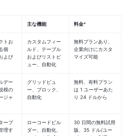
主な機能
料金
*
クトお
カスタムフィー
無料プランあり、
る個
ルド、テーブル
企業向けにカスタ
および
およびリストビ
マイズ可能
ュー、自動化
アルデー
グリッドビュ
無料、有料プラン
規模の
ー、ブロック、
は 1 ユーザーあた
ージャ
自動化
り 24 ドルから
タープ
ローコードビル
30 日間の無料試用
管理す
ダー、自動化、
版、35 ドル/ユー