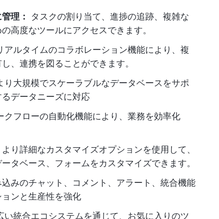
に管理：
タスクの割り当て、進捗の追跡、複雑な
めの高度なツールにアクセスできます。
リアルタイムのコラボレーション機能により、複
有し、連携を図ることができます。
より大規模でスケーラブルなデータベースをサポ
するデータニーズに対応
ークフローの自動化機能により、業務を効率化
：
より詳細なカスタマイズオプションを使用して、
データベース、フォームをカスタマイズできます。
み込みのチャット、コメント、アラート、統合機能
ションと生産性を強化
広い統合エコシステムを通じて、お気に入りのツ