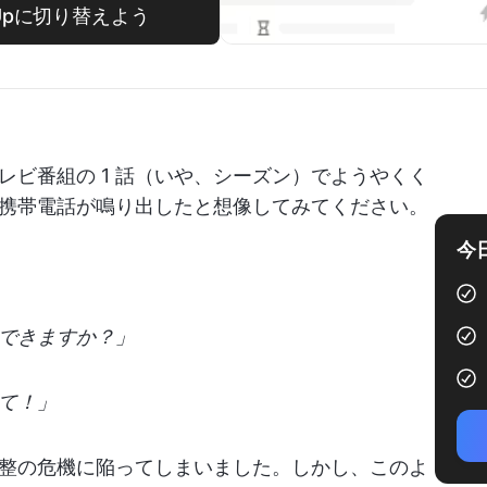
ckUpに切り替えよう
ビ番組の 1 話（いや、シーズン）でようやくく
携帯電話が鳴り出したと想像してみてください。
今
できますか？」
て！」
整の危機に陥ってしまいました。しかし、このよ