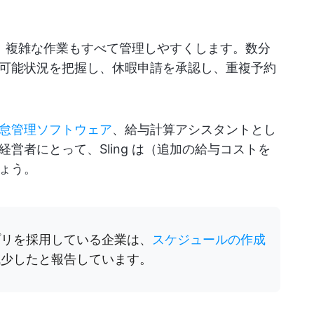
より、複雑な作業もすべて管理しやすくします。数分
可能状況を把握し、休暇申請を承認し、重複予約
怠管理ソフトウェア
、給与計算アシスタントとし
営者にとって、Sling は（追加の給与コストを
ょう。
プリを採用している企業は、
スケジュールの作成
 減少したと報告しています。