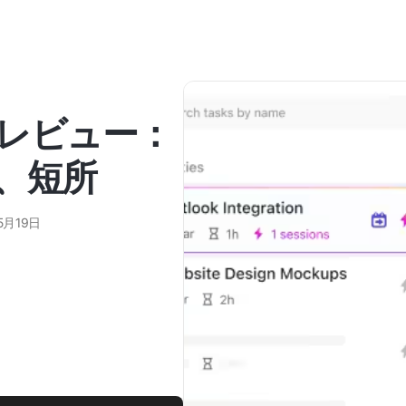
e のレビュー：
、短所
5月19日