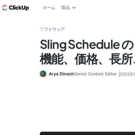
ClickUp ブログ
ホーム
製品
ソフトウェア
Sling Schedul
機能、価格、長所
Arya Dinesh
Senior Content Editor
2025年