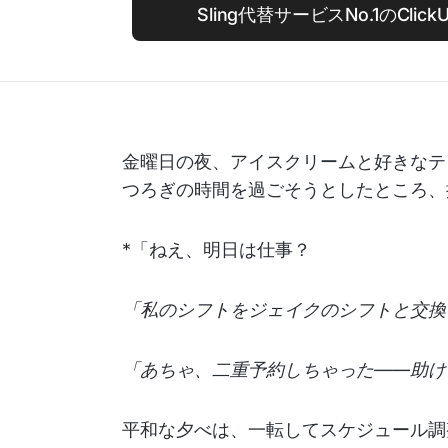
Sling代替サービスNo.1のCli
金曜日の夜、アイスクリームと好きなテレ
つろぎの時間を過ごそうとしたところ、
*「ねえ、明日は仕事？
「私のシフトをジェイクのシフトと交換
「あちゃ、二重予約しちゃった——助け
平和な夕べは、一転してスケジュール調