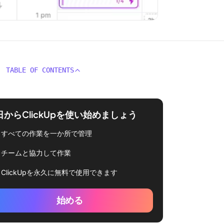
TABLE OF CONTENTS
日からClickUpを使い始めましょう
すべての作業を一か所で管理
チームと協力して作業
ClickUpを永久に無料で使用できます
始める