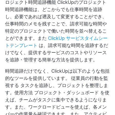
ロジェクト時間追跡機能
ClickUpのプロジェクト
時間追跡機能は、どこからでも仕事時間を追跡
し、必要であれば遡及して変更することができ、
仕事時間のメモを残すことで、請求可能な時間や
特定のプロジェクトで働いた時間を並べ替えるこ
とができます。また
ClickUp サービスタイムシー
トテンプレート
は、請求可能な時間を追跡するだ
けでなく、提供するサービスのコストやリソース
を追跡・管理する簡単な方法を提供します。
時間追跡だけでなく、ClickUpは以下のような包括
的なツールを提供しています。
従業員の行動を監
視する
タスクを追跡し、プロジェクトを整理しま
す。使用方法
プロジェクト・ダッシュボード
を使
えば、チームがタスクに集中できるようになりま
す。また、ワークロードビューを使えば、各メン
バーの作業量を確認できます。また、アクティビ