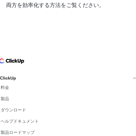
両方を効率化する方法をご覧ください。
ClickUp Logo
ClickUp
料金
製品
ダウンロード
ヘルプドキュメント
製品ロードマップ