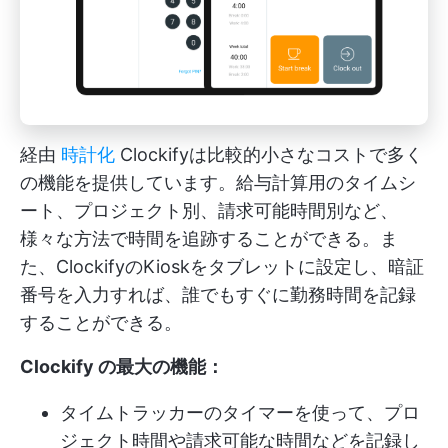
経由
時計化
Clockifyは比較的小さなコストで多く
の機能を提供しています。給与計算用のタイムシ
ート、プロジェクト別、請求可能時間別など、
様々な方法で時間を追跡することができる。ま
た、ClockifyのKioskをタブレットに設定し、暗証
番号を入力すれば、誰でもすぐに勤務時間を記録
することができる。
Clockify の最大の機能：
タイムトラッカーのタイマーを使って、プロ
ジェクト時間や請求可能な時間などを記録し