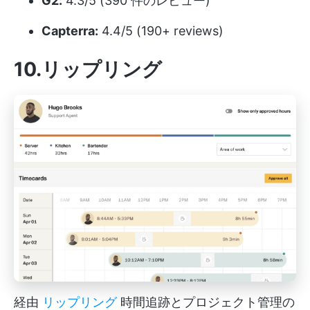
G2:
4.3/5 (390 件のレビュー)
Capterra:
4.4/5 (190+ reviews)
10.リップリング
経由
リップリング
時間追跡とプロジェクト管理の