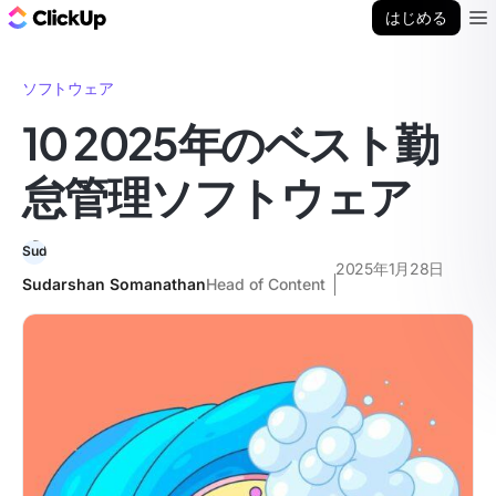
ClickUp ブログ
はじめる
Ope
ソフトウェア
10 2025年のベスト勤
怠管理ソフトウェア
2025年1月28日
Sudarshan Somanathan
Head of Content