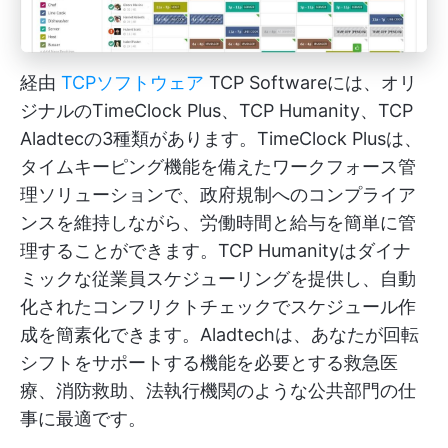
経由
TCPソフトウェア
TCP Softwareには、オリ
ジナルのTimeClock Plus、TCP Humanity、TCP
Aladtecの3種類があります。TimeClock Plusは、
タイムキーピング機能を備えたワークフォース管
理ソリューションで、政府規制へのコンプライア
ンスを維持しながら、労働時間と給与を簡単に管
理することができます。TCP Humanityはダイナ
ミックな従業員スケジューリングを提供し、自動
化されたコンフリクトチェックでスケジュール作
成を簡素化できます。Aladtechは、あなたが回転
シフトをサポートする機能を必要とする救急医
療、消防救助、法執行機関のような公共部門の仕
事に最適です。