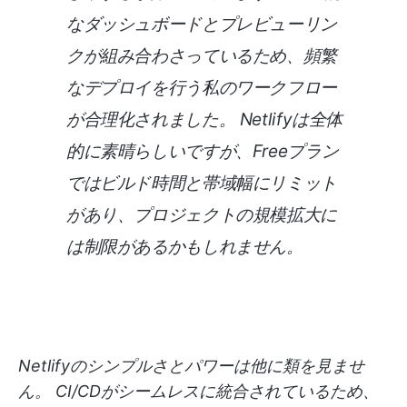
なダッシュボードとプレビューリン
クが組み合わさっているため、頻繁
なデプロイを行う私のワークフロー
が合理化されました。 Netlifyは全体
的に素晴らしいですが、Freeプラン
ではビルド時間と帯域幅にリミット
があり、プロジェクトの規模拡大に
は制限があるかもしれません。
Netlifyのシンプルさとパワーは他に類を見ませ
ん。 CI/CDがシームレスに統合されているため、