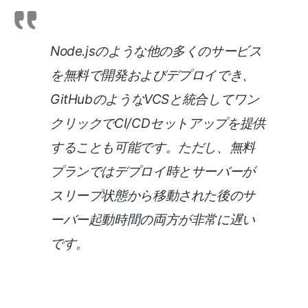
Node.jsのような他の多くのサービス
を無料で開発およびデプロイでき、
GitHubのようなVCSと統合してワン
クリックでCI/CDセットアップを提供
することも可能です。ただし、無料
プランではデプロイ時とサーバーが
スリープ状態から移動された後のサ
ーバー起動時間の両方が非常に遅い
です。