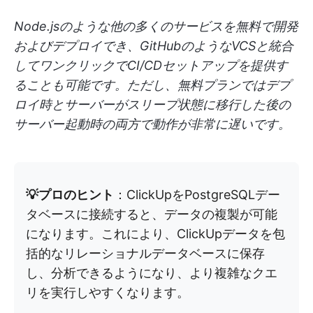
Node.jsのような他の多くのサービスを無料で開発
およびデプロイでき、GitHubのようなVCSと統合
してワンクリックでCI/CDセットアップを提供す
ることも可能です。ただし、無料プランではデプ
ロイ時とサーバーがスリープ状態に移行した後の
サーバー起動時の両方で動作が非常に遅いです。
💡プロのヒント
：ClickUpをPostgreSQLデー
タベースに接続すると、データの複製が可能
になります。これにより、ClickUpデータを包
括的なリレーショナルデータベースに保存
し、分析できるようになり、より複雑なクエ
リを実行しやすくなります。