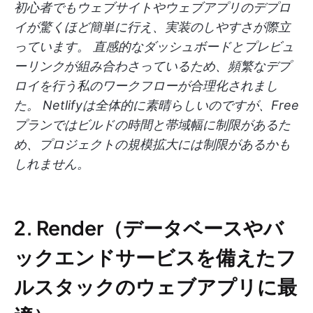
初心者でもウェブサイトやウェブアプリのデプロ
イが驚くほど簡単に行え、実装のしやすさが際立
っています。 直感的なダッシュボードとプレビュ
ーリンクが組み合わさっているため、頻繁なデプ
ロイを行う私のワークフローが合理化されまし
た。 Netlifyは全体的に素晴らしいのですが、Free
プランではビルドの時間と帯域幅に制限があるた
め、プロジェクトの規模拡大には制限があるかも
しれません。
2. Render（データベースやバ
ックエンドサービスを備えたフ
ルスタックのウェブアプリに最