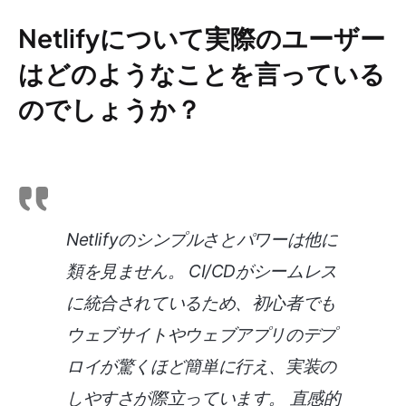
Netlifyについて実際のユーザー
はどのようなことを言っている
のでしょうか？
Netlifyのシンプルさとパワーは他に
類を見ません。 CI/CDがシームレス
に統合されているため、初心者でも
ウェブサイトやウェブアプリのデプ
ロイが驚くほど簡単に行え、実装の
しやすさが際立っています。 直感的