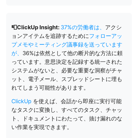
📮ClickUp Insight:
37%の労働者は、
アクシ
ョンアイテムを追跡するために
フォローアッ
プメモやミーティング議事録を送っています
が、
36%は依然として他の断片的な方法に頼
っています。意思決定を記録する統一された
システムがないと、必要な重要な洞察がチャ
ット、電子メール、スプレッドシートに埋も
れてしまう可能性があります。
ClickUp
を使えば、会話から即座に実行可能
なタスクに変換し、すべてのタスク、チャッ
ト、ドキュメントにわたって、抜け漏れのな
い作業を実現できます。