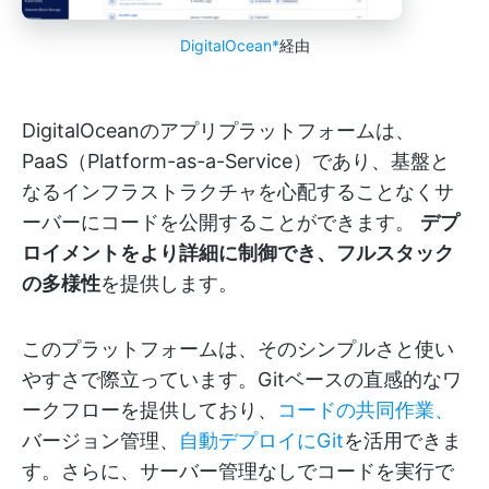
DigitalOcean*
経由
DigitalOceanのアプリプラットフォームは、
PaaS（Platform-as-a-Service）であり、基盤と
なるインフラストラクチャを心配することなくサ
ーバーにコードを公開することができます。
デプ
ロイメントをより詳細に制御でき、フルスタック
の多様性
を提供します。
このプラットフォームは、そのシンプルさと使い
やすさで際立っています。Gitベースの直感的なワ
ークフローを提供しており、
コードの共同作業、
バージョン管理、
自動デプロイにGit
を活用できま
す。さらに、サーバー管理なしでコードを実行で