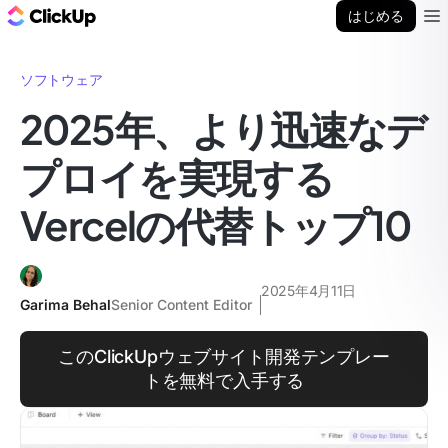
ClickUp ブログ
はじめる
Ope
ソフトウェア
2025年、より迅速なデ
プロイを実現する
Vercelの代替トップ10
2025年4月11日
Garima Behal
Senior Content Editor
このClickUpウェブサイト開発テンプレー
トを無料で入手する