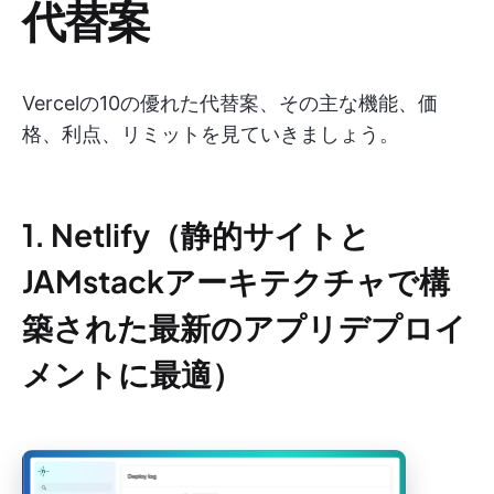
代替案
Vercelの10の優れた代替案、その主な機能、価
格、利点、リミットを見ていきましょう。
1. Netlify（静的サイトと
JAMstackアーキテクチャで構
築された最新のアプリデプロイ
メントに最適）