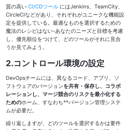
質の高い
CI/CDツール
にはJenkins、TeamCity、
CircleCIなどがあり、それぞれがユニークな機能設
定を提供している。最適なものを選択するための
魔法のレシピはない-あなたのニーズと目標を考慮
し、優先順位をつけて、どのツールがそれに見合
うか見てみよう。
2.コントロール環境の設定
DevOpsチームには、異なるコード、アプリ、ソ
フトウェアのバージョン
を共有・保存し、コラボ
レーションし、マージ競合のリスクを最小化する
ための
ホーム、すなわち**バージョン管理システ
ムが必要だ。
繰り返しますが、どのツールを選択するかは要件