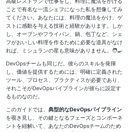
高級レストランで仕事をし、料理に魔法をかける
ことで有名な一流シェフになった私を想像してみ
てください。あなたには、料理の魔法をかけ、ゲ
ストに感動を与える技術と経験があります。しか
し、オーブンやフライパン、鍋、包丁など、シェ
フがおいしい料理を作るために必要な道具がなけ
れば、ミシュランの星も意味がありません。🧑‍🍳
DevOpsチームも同じだ。彼らのスキルを発揮
し、価値を提供するためには、明確に定義された
ツール、プロセス、プラクティスが必要であり、
それこそがDevOpsパイプラインが彼らに設定す
るものなのだ。
このガイドでは、
典型的なDevOpsパイプライン
を覗き見し、その鍵となるフェーズとコンポーネ
ントを紐解いて、あなたのDevOpsチームのため