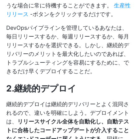
うな場合に常に待機することができます。
生産性
リリース
-ボタンをクリックするだけです。
DevOpsパイプラインを管理しているあなたは、
毎日リリースするか、毎週リリースするか、毎月
リリースするかを選択できる。しかし、継続的デ
リバリーのメリットを最大化したいのであれば、
トラブルシューティングを容易にするために、で
きるだけ早くデプロイすることだ。
2.継続的デプロイ
継続的デプロイは継続的デリバリーとよく混同さ
れるので、違いを明確にしよう。デプロイメント
は、
リリースサイクル全体を自動化し、自動テス
トに合格したコードアップデートが介入すること
なくエンドユーザーに届くようにする
。同様に、