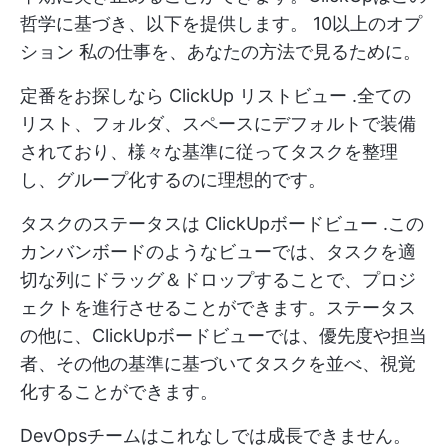
哲学に基づき、以下を提供します。
10以上のオプ
ション
私の仕事を、あなたの方法で見るために。
定番をお探しなら
ClickUp リストビュー
.全ての
リスト、フォルダ、スペースにデフォルトで装備
されており、様々な基準に従ってタスクを整理
し、グループ化するのに理想的です。
タスクのステータスは
ClickUpボードビュー
.この
カンバンボードのようなビューでは、タスクを適
切な列にドラッグ＆ドロップすることで、プロジ
ェクトを進行させることができます。ステータス
の他に、ClickUpボードビューでは、優先度や担当
者、その他の基準に基づいてタスクを並べ、視覚
化することができます。
DevOpsチームはこれなしでは成長できません。