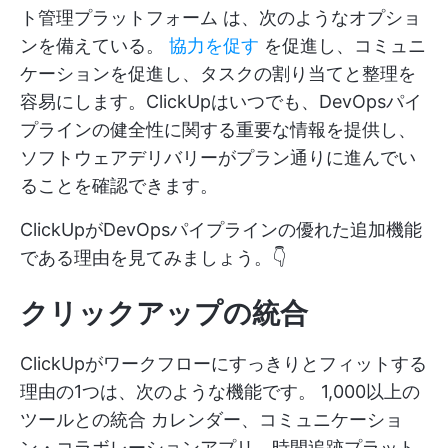
ト管理プラットフォーム
は、次のようなオプショ
ンを備えている。
協力を促す
を促進し、コミュニ
ケーションを促進し、タスクの割り当てと整理を
容易にします。ClickUpはいつでも、DevOpsパイ
プラインの健全性に関する重要な情報を提供し、
ソフトウェアデリバリーがプラン通りに進んでい
ることを確認できます。
ClickUpがDevOpsパイプラインの優れた追加機能
である理由を見てみましょう。👇
クリックアップの統合
ClickUpがワークフローにすっきりとフィットする
理由の1つは、次のような機能です。
1,000以上の
ツールとの統合
カレンダー、コミュニケーショ
ン・コラボレーションアプリ、時間追跡プラット