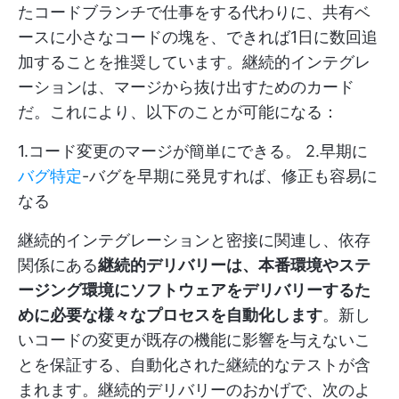
たコードブランチで仕事をする代わりに、共有ベ
ースに小さなコードの塊を、できれば1日に数回追
加することを推奨しています。継続的インテグレ
ーションは、マージから抜け出すためのカード
だ。これにより、以下のことが可能になる：
1.コード変更のマージが簡単にできる。 2.早期に
バグ特定
-バグを早期に発見すれば、修正も容易に
なる
継続的インテグレーションと密接に関連し、依存
関係にある
継続的デリバリーは、本番環境やステ
ージング環境にソフトウェアをデリバリーするた
めに必要な様々なプロセスを自動化します
。新し
いコードの変更が既存の機能に影響を与えないこ
とを保証する、自動化された継続的なテストが含
まれます。継続的デリバリーのおかげで、次のよ