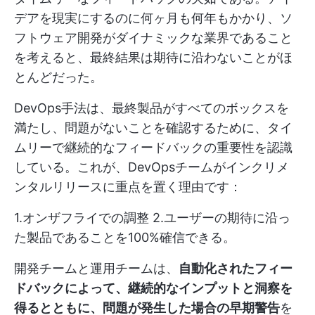
デアを現実にするのに何ヶ月も何年もかかり、ソ
フトウェア開発がダイナミックな業界であること
を考えると、最終結果は期待に沿わないことがほ
とんどだった。
DevOps手法は、最終製品がすべてのボックスを
満たし、問題がないことを確認するために、タイ
ムリーで継続的なフィードバックの重要性を認識
している。これが、DevOpsチームがインクリメ
ンタルリリースに重点を置く理由です：
1.オンザフライでの調整 2.ユーザーの期待に沿っ
た製品であることを100%確信できる。
開発チームと運用チームは、
自動化されたフィー
ドバックによって、継続的なインプットと洞察を
得るとともに、問題が発生した場合の早期警告
を