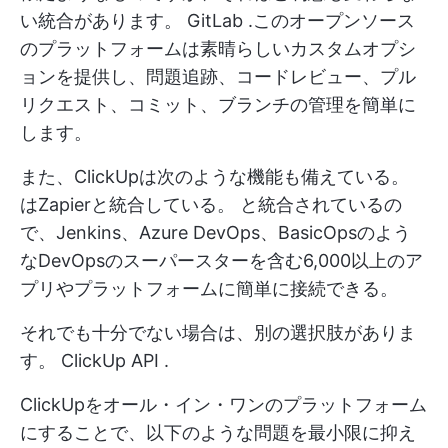
い統合があります。
GitLab
.このオープンソース
のプラットフォームは素晴らしいカスタムオプシ
ョンを提供し、問題追跡、コードレビュー、プル
リクエスト、コミット、ブランチの管理を簡単に
します。
また、ClickUpは次のような機能も備えている。
はZapierと統合している。
と統合されているの
で、Jenkins、Azure DevOps、BasicOpsのよう
なDevOpsのスーパースターを含む6,000以上のア
プリやプラットフォームに簡単に接続できる。
それでも十分でない場合は、別の選択肢がありま
す。
ClickUp API
.
ClickUpをオール・イン・ワンのプラットフォーム
にすることで、以下のような問題を最小限に抑え