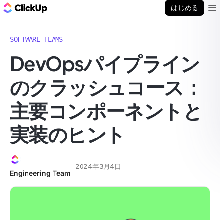
ClickUp ブログ
はじめる
Ope
SOFTWARE TEAMS
DevOpsパイプライン
のクラッシュコース：
主要コンポーネントと
実装のヒント
2024年3月4日
Engineering Team