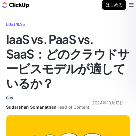
ClickUp ブログ
はじめる
Ope
BUSINESS
IaaS vs. PaaS vs.
SaaS：どのクラウドサ
ービスモデルが適して
いるか？
2024年10月13日
Sudarshan Somanathan
Head of Content