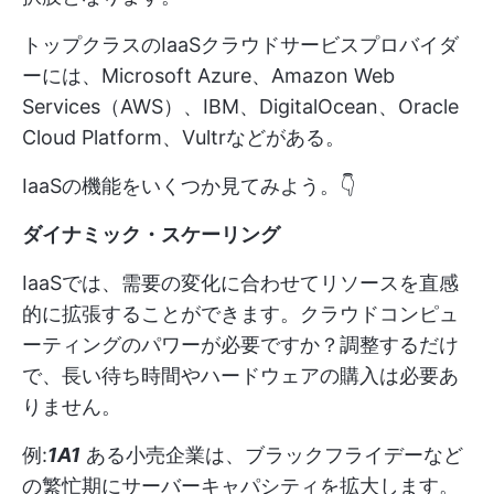
トップクラスのIaaSクラウドサービスプロバイダ
ーには、Microsoft Azure、Amazon Web
Services（AWS）、IBM、DigitalOcean、Oracle
Cloud Platform、Vultrなどがある。
IaaSの機能をいくつか見てみよう。👇
ダイナミック・スケーリング
IaaSでは、需要の変化に合わせてリソースを直感
的に拡張することができます。クラウドコンピュ
ーティングのパワーが必要ですか？調整するだけ
で、長い待ち時間やハードウェアの購入は必要あ
りません。
例:
1A1
ある小売企業は、ブラックフライデーなど
の繁忙期にサーバーキャパシティを拡大します。