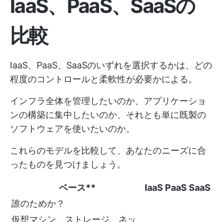
IaaS、PaaS、SaaSの
比較
IaaS、PaaS、SaaSのいずれを選択するかは、どの
程度のコントロールと柔軟性が必要かによる。
インフラ全体を管理したいのか、アプリケーショ
ンの構築に集中したいのか、それとも単に既製の
ソフトウェアを使いたいのか。
これらのモデルを比較して、あなたのニーズに合
ったものを見つけましょう。
ベース**
IaaS
PaaS
SaaS
誰のためか？
仮想マシン、ストレージ、ネッ