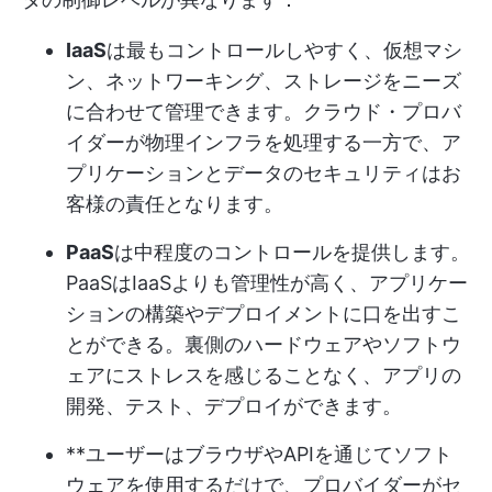
IaaS
は最もコントロールしやすく、仮想マシ
ン、ネットワーキング、ストレージをニーズ
に合わせて管理できます。クラウド・プロバ
イダーが物理インフラを処理する一方で、ア
プリケーションとデータのセキュリティはお
客様の責任となります。
PaaS
は中程度のコントロールを提供します。
PaaSはIaaSよりも管理性が高く、アプリケー
ションの構築やデプロイメントに口を出すこ
とができる。裏側のハードウェアやソフトウ
ェアにストレスを感じることなく、アプリの
開発、テスト、デプロイができます。
**ユーザーはブラウザやAPIを通じてソフト
ウェアを使用するだけで、プロバイダーがセ