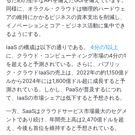
るための堅牢なAPIを備えたGUIを備えています。
同様に、オラクル・クラウドは物理的ハードウェ
アの維持にかかるビジネスの資本支出を削減し、
イノベーションとコア・ビジネス活動に集中でき
るようにする。
IaaS の構成は以下の通りである。
4分の1以上
に、クラウド・コンピューティング市場の4分の1
を超えると予測されている。さらに、パブリッ
ク・クラウドIaaSの売上は、2022年の約1,150億ド
ルから2024年には1,800億ドル超に成長すると予
測されている。しかし、PaaSが普及するにつれ
て、IaaSの市場シェアは低下すると予想される。
一方、SaaSはクラウドサービス市場最大のセグメ
ントであり続け、年間売上高は2,470億ドルを超
え、今後も首位を維持すると予想されている。