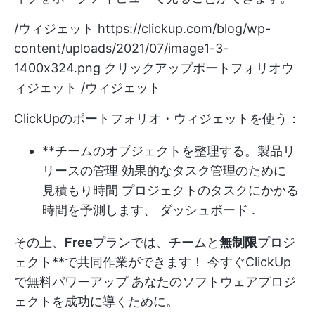
/ウィジェット
https://clickup.com/blog/wp-
content/uploads/2021/07/image1-3-
1400x324.png
クリックアップポートフォリオウ
ィジェット /ウィジェット
ClickUpのポートフォリオ・ウィジェットを使う：
**チームのオブジェクトを整理する。
製品リ
リースの管理
効果的なタスク管理のために
見積もり時間
プロジェクトのタスクにかかる
時間を予測します、
ダッシュボード
.
その上、
Free
プランでは、チームと
無制限
プロジ
ェクト**で共同作業ができます！
今すぐClickUp
で無料パワーアップ
あなたのソフトウェアプロジ
ェクトを成功に導くために。