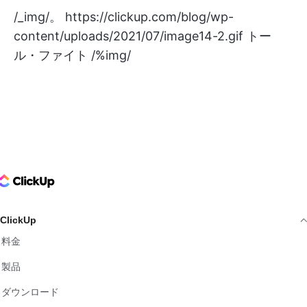
/_img/。
https://clickup.com/blog/wp-
content/uploads/2021/07/image14-2.gif
トー
ル・ファイト /%img/
ClickUp Logo
ClickUp
料金
製品
ダウンロード