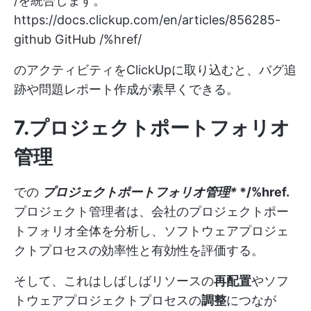
/を統合します。
https://docs.clickup.com/en/articles/856285-
github
GitHub /%href/
のアクティビティをClickUpに取り込むと、バグ追
跡や問題レポート作成が素早くできる。
7.プロジェクトポートフォリオ
管理
での
プロジェクトポートフォリオ管理*
*/%href.
プロジェクト管理者は、会社のプロジェクトポー
トフォリオ全体を分析し、ソフトウェアプロジェ
クトプロセスの効率性と有効性を評価する。
そして、これはしばしばリソースの
再配置
やソフ
トウェアプロジェクトプロセスの
調整
につなが