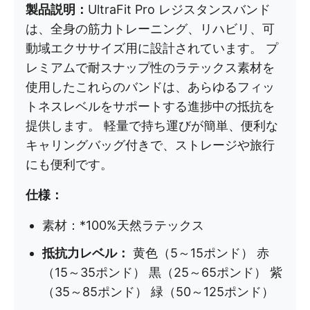
製品説明：
UltraFit Pro レジスタンスバンド
は、全身の筋力トレーニング、リハビリ、可
動域エクササイズ用に設計されています。 プ
レミアムで耐スナップ性のラテックス素材を
使用したこれらのバンドは、あらゆるフィッ
トネスレベルをサポートする進捗中の抵抗を
提供します。 軽量で持ち運びが簡単、便利な
キャリングバッグ付きで、ストレージや旅行
にも便利です。
仕様：
素材：*100%天然ラテックス
抵抗力レベル：
黄色（5～15ポンド） 赤
（15～35ポンド） 黒（25～65ポンド） 紫
（35～85ポンド） 緑（50～125ポンド）