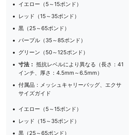
イエロー（5～15ポンド）
レッド（15～35ポンド）
黒（25～65ポンド）
パープル（35～85ポンド）
グリーン（50～125ポンド）
寸法：
抵抗レベルにより異なる（長さ：41
インチ、厚さ：4.5mm～6.5mm）
付属品：メッシュキャリーバッグ、エクサ
サイズガイド
イエロー（5～15ポンド）
レッド（15～35ポンド）
黒（25～65ポンド）