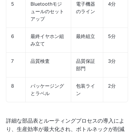
5
Bluetoothモジ
電子機器
4分
ュールのセット
のライン
アップ
6
最終イヤホン組
最終組立
5分
み立て
7
品質検査
品質保証
3分
部門
8
パッケージング
包装ライ
2分
とラベル
ン
詳細な部品表とルーティングプロセスの導入によ
り、生産効率が最大化され、ボトルネックが削減