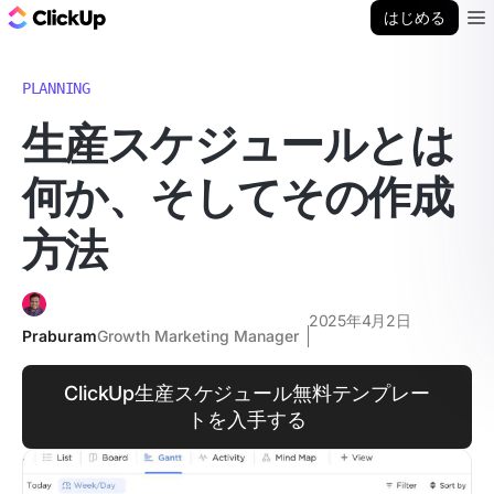
ClickUp ブログ
はじめる
Ope
PLANNING
生産スケジュールとは
何か、そしてその作成
方法
2025年4月2日
Praburam
Growth Marketing Manager
ClickUp生産スケジュール無料テンプレー
トを入手する