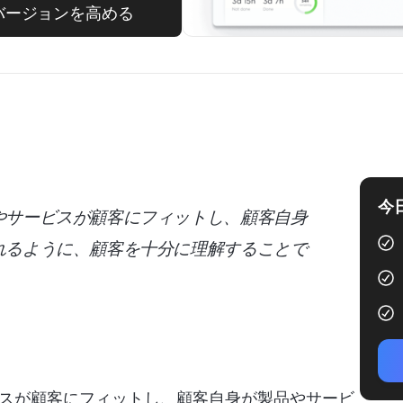
バージョンを高める
今
やサービスが顧客にフィットし、顧客自身
れるように、顧客を十分に理解することで
スが顧客にフィットし、顧客自身が製品やサービ