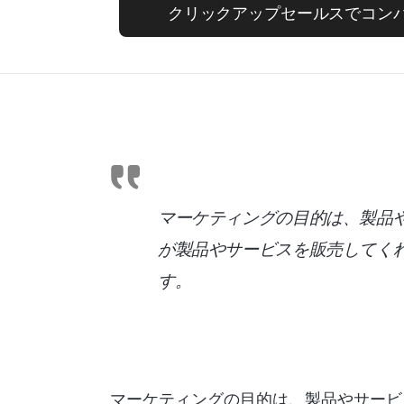
クリックアップセールスでコン
マーケティングの目的は、製品
が製品やサービスを販売してく
す。
マーケティングの目的は、製品やサービ