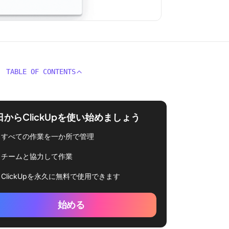
TABLE OF CONTENTS
日からClickUpを使い始めましょう
すべての作業を一か所で管理
チームと協力して作業
ClickUpを永久に無料で使用できます
始める