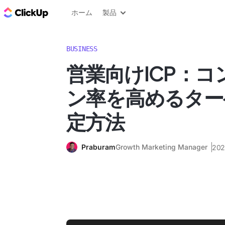
ClickUp ブログ
ホーム
製品
BUSINESS
営業向けICP：
ン率を高めるター
定方法
Praburam
Growth Marketing Manager
20