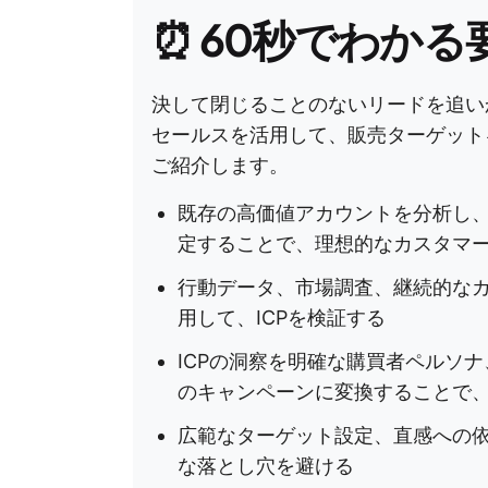
⏰
60秒でわかる
決して閉じることのないリードを追いか
セールスを活用して、販売ターゲット
ご紹介します。
既存の高価値アカウントを分析し
定することで、理想的なカスタマー
行動データ、市場調査、継続的な
用して、ICPを検証する
ICPの洞察を明確な購買者ペルソ
のキャンペーンに変換することで
広範なターゲット設定、直感への依
な落とし穴を避ける