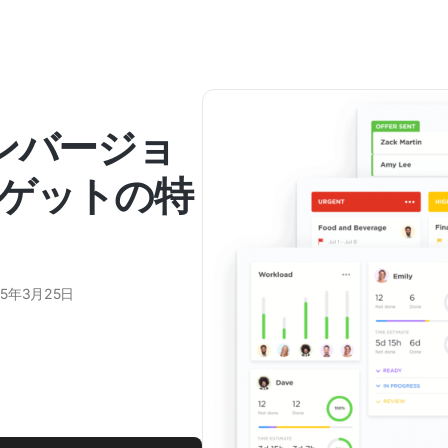
コンバージョ
ゲットの特
25年3月25日