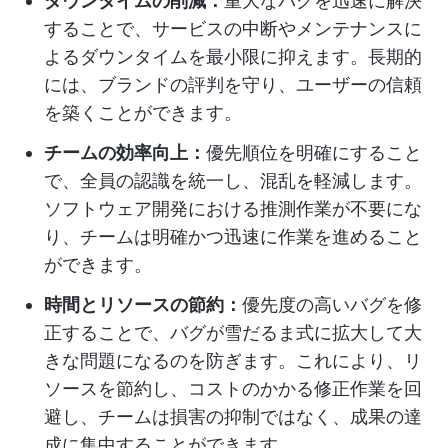
ダウンタイムの削減：
重大なバグを迅速に解決
することで、サービスの中断やメンテナンスに
よるダウンタイムを最小限に抑えます。長期的
には、ブランドの評判を守り、ユーザーの信頼
を築くことができます。
チームの効率向上：
優先順位を明確にすること
で、全員の認識を統一し、混乱を軽減します。
ソフトウェア開発における推測作業が不要にな
り、チームは明確かつ迅速に作業を進めること
ができます。
時間とリソースの節約：
優先度の高いバグを修
正することで、バグが雪だるま式に拡大して大
きな問題になるのを防ぎます。これにより、リ
ソースを節約し、コストのかかる修正作業を回
避し、チームは損害の抑制ではなく、成果の達
成に集中することができます。