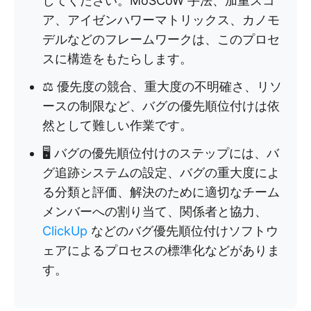
してください。MoSCoW 手法、加重スコ
ア、アイゼンハワーマトリックス、カノモ
デルなどのフレームワークは、このプロセ
スに構造をもたらします。
⚖️ 優先度の競合、重大度の不明確さ、リソ
ースの制限など、バグの優先順位付けは依
然として難しい作業です。
🖥️ バグの優先順位付けのステップには、バ
グ追跡システムの設定、バグの重大度によ
る分類と評価、解決のために適切なチーム
メンバーへの割り当て、関係者と協力、
ClickUp
などのバグ優先順位付けソフトウ
ェアによるプロセスの標準化などがありま
す。